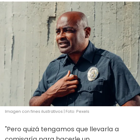
Imagen con fines ilustrativos | Foto: Pexels
"Pero quizá tengamos que llevarla a
comisaría para hacerle un