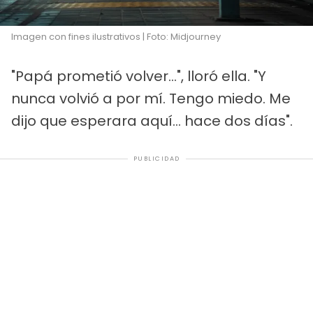
Imagen con fines ilustrativos | Foto: Midjourney
"Papá prometió volver...", lloró ella. "Y
nunca volvió a por mí. Tengo miedo. Me
dijo que esperara aquí... hace dos días".
PUBLICIDAD