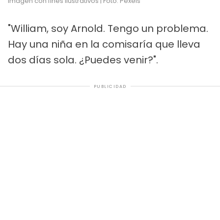
Imagen con fines ilustrativos | Foto: Pexels
"William, soy Arnold. Tengo un problema.
Hay una niña en la comisaría que lleva
dos días sola. ¿Puedes venir?".
PUBLICIDAD