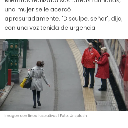
Mientras realizaba sus tareas rutinarias,
una mujer se le acercó
apresuradamente. "Disculpe, señor", dijo,
con una voz teñida de urgencia.
Imagen con fines ilustrativos | Foto: Unsplash