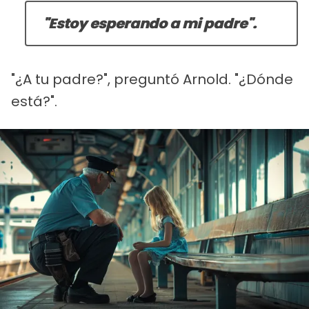
"Estoy esperando a mi padre".
"¿A tu padre?", preguntó Arnold. "¿Dónde
está?".