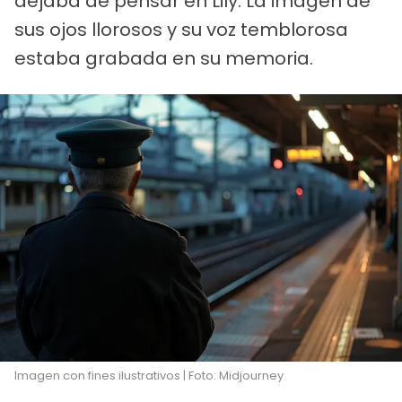
dejaba de pensar en Lily. La imagen de
sus ojos llorosos y su voz temblorosa
estaba grabada en su memoria.
Imagen con fines ilustrativos | Foto: Midjourney