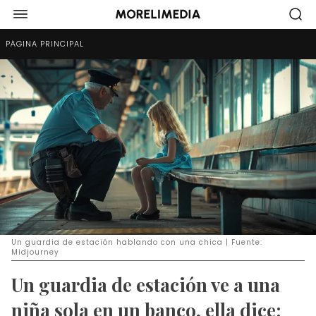
PÁGINA PRINCIPAL
Un guardia de estación hablando con una chica | Fuente:
Midjourney
Un guardia de estación ve a una
niña sola en un banco, ella dice: