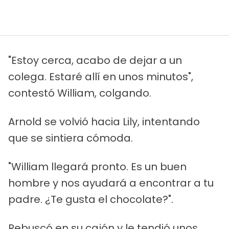
"Estoy cerca, acabo de dejar a un
colega. Estaré allí en unos minutos",
contestó William, colgando.
Arnold se volvió hacia Lily, intentando
que se sintiera cómoda.
"William llegará pronto. Es un buen
hombre y nos ayudará a encontrar a tu
padre. ¿Te gusta el chocolate?".
Rebuscó en su cajón y le tendió unos