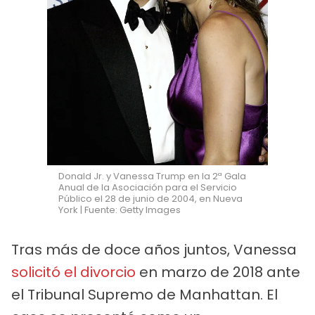
Donald Jr. y Vanessa Trump en la 2ª Gala
Anual de la Asociación para el Servicio
Público el 28 de junio de 2004, en Nueva
York | Fuente: Getty Images
Tras más de doce años juntos, Vanessa
solicitó el divorcio
en marzo de 2018 ante
el Tribunal Supremo de Manhattan. El