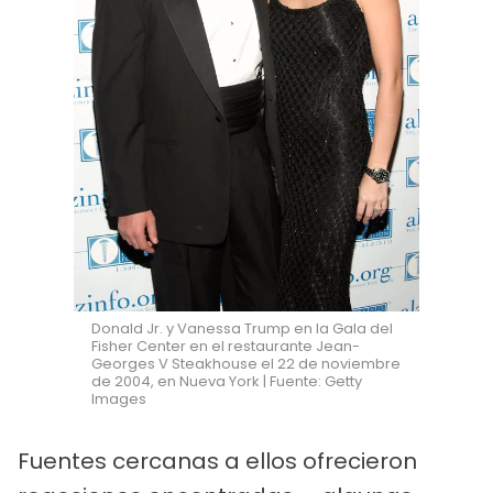
Donald Jr. y Vanessa Trump en la Gala del
Fisher Center en el restaurante Jean-
Georges V Steakhouse el 22 de noviembre
de 2004, en Nueva York | Fuente: Getty
Images
Fuentes cercanas a ellos ofrecieron