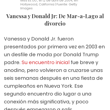
Miss EE.UU., el 12 de abril de 2004, en
Hollywood, California | Fuente: Getty
Images
Vanessa y Donald Jr: De Mar-a-Lago al
divorcio
Vanessa y Donald Jr. fueron
presentados por primera vez en 2003 en
un desfile de moda por Donald Trump
padre.
Su encuentro inicial
fue breve y
anodino, pero volvieron a cruzarse unas
seis semanas después en una fiesta de
cumpleaños en Nueva York. Ese
segundo encuentro dio lugar a una
conexión más significativa, y poco
después empezaron a salir.