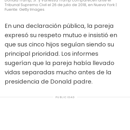
Donald Trump, Jr. y Vanessa Trump comparecen ante el
Tribunal Supremo Civil el 26 de julio de 2018, en Nueva York |
Fuente: Getty Images.
En una declaración pública, la pareja
expresó su respeto mutuo e insistió en
que sus cinco hijos seguían siendo su
principal prioridad. Los informes
sugerían que la pareja había llevado
vidas separadas mucho antes de la
presidencia de Donald padre.
PUBLICIDAD