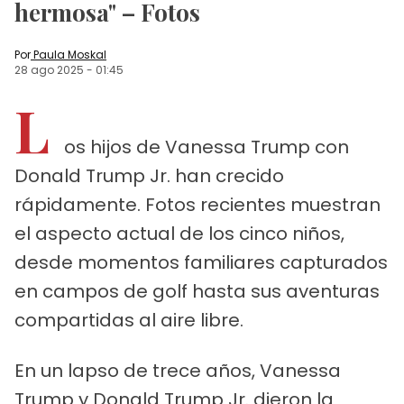
hermosa" – Fotos
Por
Paula Moskal
28 ago 2025
-
01:45
L
os hijos de Vanessa Trump con
Donald Trump Jr. han crecido
rápidamente. Fotos recientes muestran
el aspecto actual de los cinco niños,
desde momentos familiares capturados
en campos de golf hasta sus aventuras
compartidas al aire libre.
En un lapso de trece años, Vanessa
Trump y Donald Trump Jr. dieron la