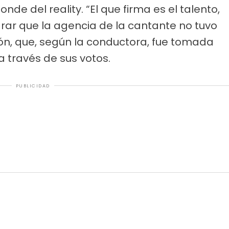
nde del reality. “El que firma es el talento,
arar que la agencia de la cantante no tuvo
ión, que, según la conductora, fue tomada
a través de sus votos.
PUBLICIDAD