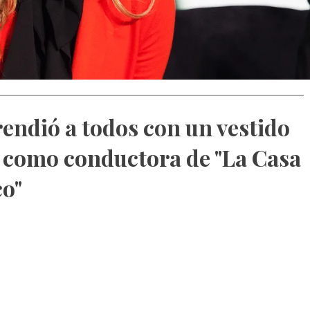
rendió a todos con un vestido
s como conductora de "La Casa
co"