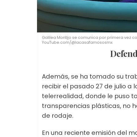
Galilea Montijo se comunica por primera vez con
YouTube.com/@lacasafamososmx
Defen
Además, se ha tomado su tra
recibir el pasado 27 de julio a
telerrealidad, donde le puso t
transparencias plásticas, no h
de rodaje.
En una reciente emisión del ma