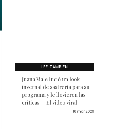
LEE TAMBIÉN
Juana Viale lució un look
invernal de sastrería para su
programa y le llovieron las
críticas — El video viral
16 mar 2026