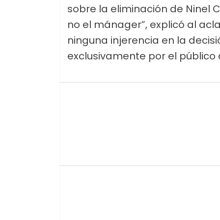
sobre la eliminación de Ninel Co
no el mánager”, explicó al acl
ninguna injerencia en la decis
exclusivamente por el público 