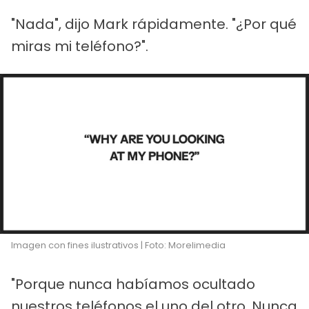
"Nada", dijo Mark rápidamente. "¿Por qué
miras mi teléfono?".
Imagen con fines ilustrativos | Foto: Morelimedia
"Porque nunca habíamos ocultado
nuestros teléfonos el uno del otro. Nunca