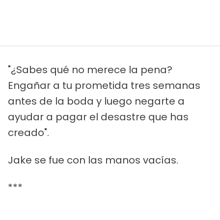
"¿Sabes qué no merece la pena?
Engañar a tu prometida tres semanas
antes de la boda y luego negarte a
ayudar a pagar el desastre que has
creado".
Jake se fue con las manos vacías.
***
Pasaron los días y Liam no dijo nada.