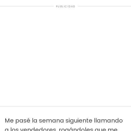
PUBLICIDAD
Me pasé la semana siguiente llamando
a los vendedores, rogándoles que me