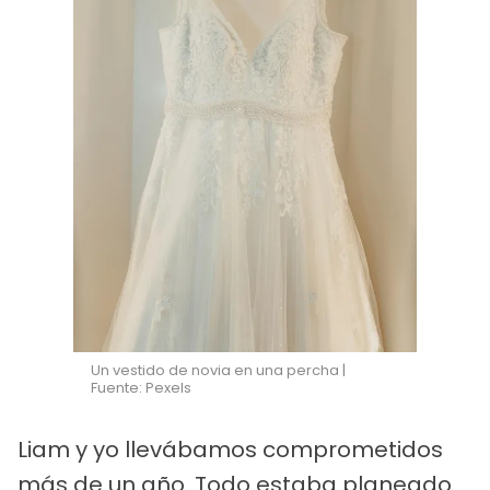
Un vestido de novia en una percha |
Fuente: Pexels
Liam y yo llevábamos comprometidos
más de un año. Todo estaba planeado