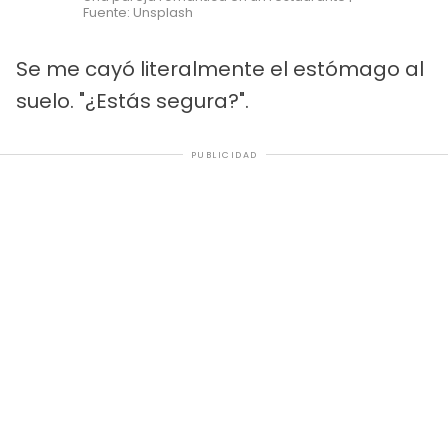
Fuente: Unsplash
Se me cayó literalmente el estómago al
suelo. "¿Estás segura?".
PUBLICIDAD