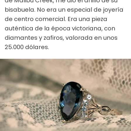
de Malibú Creek, me dio el anillo de su
bisabuela. No era un especial de joyería
de centro comercial. Era una pieza
auténtica de la época victoriana, con
diamantes y zafiros, valorada en unos
25.000 dólares.