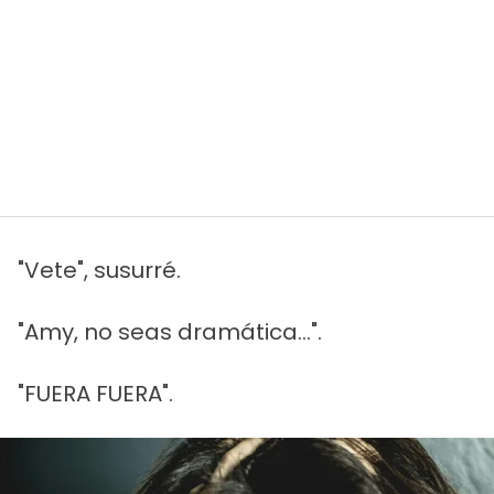
"Vete", susurré.
"Amy, no seas dramática...".
"FUERA FUERA".