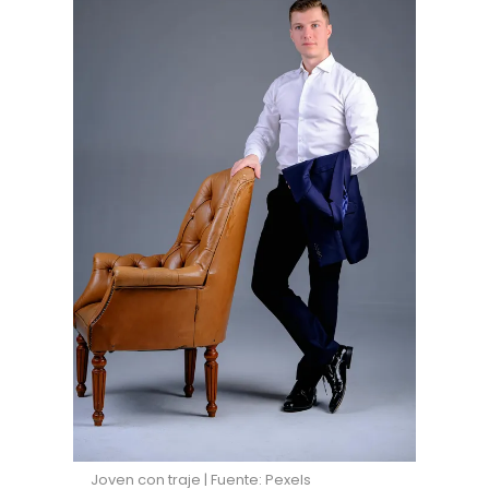
Joven con traje | Fuente: Pexels