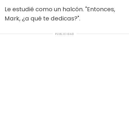
Le estudié como un halcón. "Entonces,
Mark, ¿a qué te dedicas?".
PUBLICIDAD