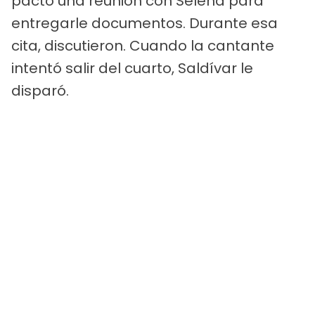
pactó una reunión con Selena para
entregarle documentos. Durante esa
cita, discutieron. Cuando la cantante
intentó salir del cuarto, Saldívar le
disparó.