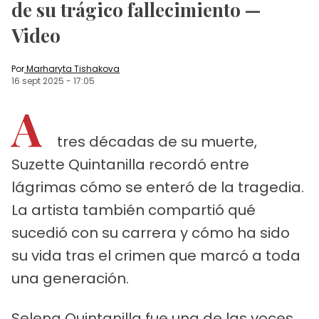
de su trágico fallecimiento —
Video
Por
Marharyta Tishakova
16 sept 2025
-
17:05
A
tres décadas de su muerte,
Suzette Quintanilla recordó entre
lágrimas cómo se enteró de la tragedia.
La artista también compartió qué
sucedió con su carrera y cómo ha sido
su vida tras el crimen que marcó a toda
una generación.
Selena Quintanilla fue una de las voces