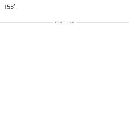
158".
PUBLICIDAD