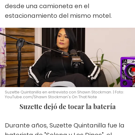
desde una camioneta en el
estacionamiento del mismo motel.
Suzette Quintanilla en entrevista con Shawn Stockman. | Foto:
YouTube.com/Shawn Stockman's On That Note
Suzette dejó de tocar la batería
Durante años, Suzette Quintanilla fue la
baterista de "Selena y Los Dinos", el