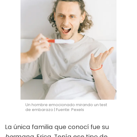
Un hombre emocionado mirando un test
de embarazo | Fuente: Pexels
La única familia que conocí fue su
hermana
, Erica. Tenía ese tipo de