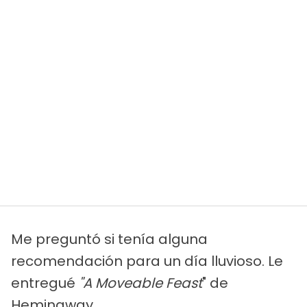
Me preguntó si tenía alguna
recomendación para un día lluvioso. Le
entregué
"A Moveable Feast
" de
Hemingway
.