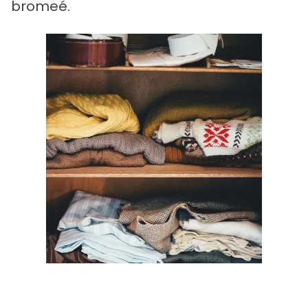
bromeé.