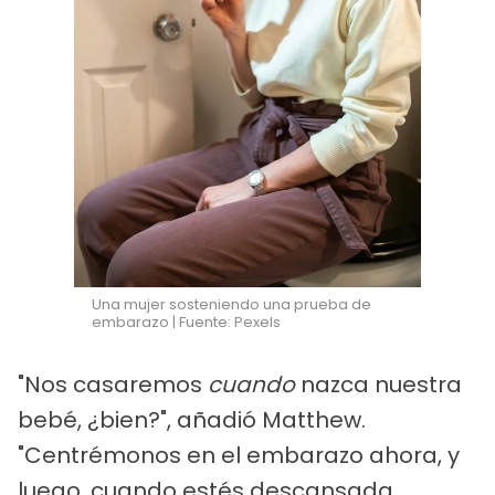
Una mujer sosteniendo una prueba de
embarazo | Fuente: Pexels
"Nos casaremos
cuando
nazca nuestra
bebé, ¿bien?", añadió Matthew.
"Centrémonos en el embarazo ahora, y
luego, cuando estés descansada...