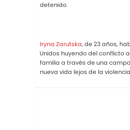
detenido.
Iryna Zarutska
, de 23 años, h
Unidos huyendo del conflicto 
familia a través de una cam
nueva vida lejos de la violenc