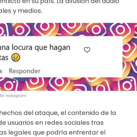
licto en su país. La difusión del audio
les y medios.
te: Instagram
 hechos del ataque, el contenido de la
de usuarios en redes sociales tras
as legales que podría enfrentar el