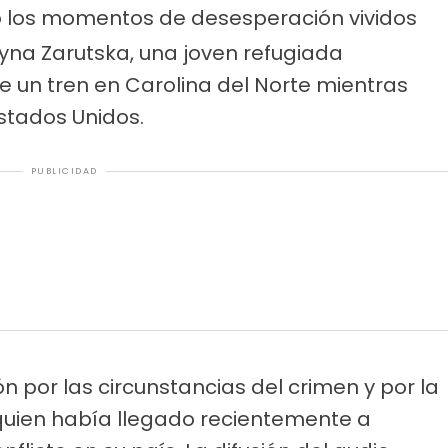
ló los momentos de desesperación vividos
ryna Zarutska, una joven refugiada
 un tren en Carolina del Norte mientras
stados Unidos.
PUBLICIDAD
 por las circunstancias del crimen y por la
, quien había llegado recientemente a