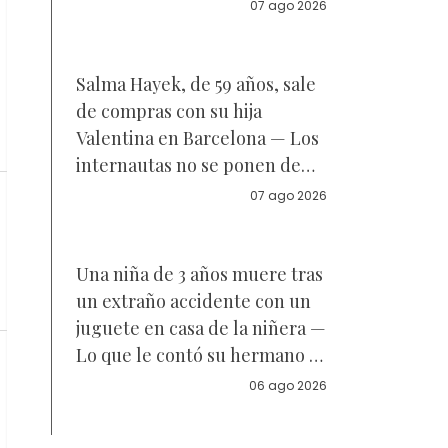
Reacciones
07 ago 2026
Salma Hayek, de 59 años, sale
de compras con su hija
Valentina en Barcelona — Los
internautas no se ponen de
acuerdo sobre a quién se
07 ago 2026
parece la joven de 18 años —
Vídeo
Una niña de 3 años muere tras
un extraño accidente con un
juguete en casa de la niñera —
Lo que le contó su hermano a
la policía
06 ago 2026