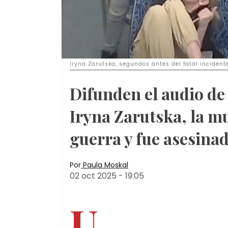
Iryna Zarutska, segundos antes del fatal inciden
Difunden el audio de 
Iryna Zarutska, la m
guerra y fue asesina
Por
Paula Moskal
02 oct 2025
-
19:05
U