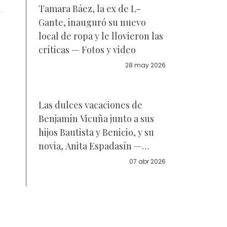
Tamara Báez, la ex de L-
Gante, inauguró su nuevo
local de ropa y le llovieron las
críticas — Fotos y video
28 may 2026
Las dulces vacaciones de
Benjamín Vicuña junto a sus
hijos Bautista y Benicio, y su
novia, Anita Espadasín —
Fotos
07 abr 2026