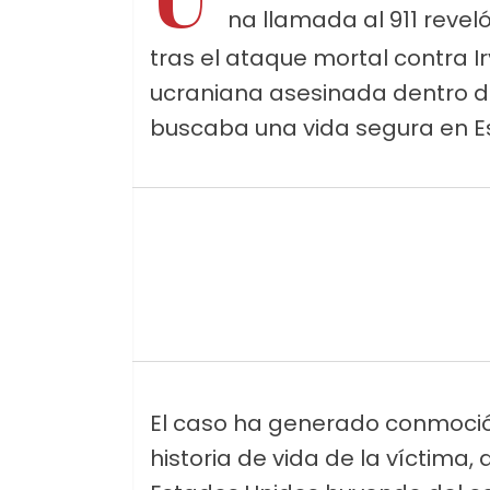
na llamada al 911 reve
tras el ataque mortal contra I
ucraniana asesinada dentro de
buscaba una vida segura en E
El caso ha generado conmoción
historia de vida de la víctima