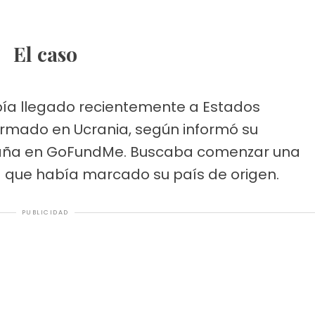
El caso
abía llegado recientemente a Estados
armado en Ucrania, según informó su
paña en GoFundMe. Buscaba comenzar una
ia que había marcado su país de origen.
PUBLICIDAD