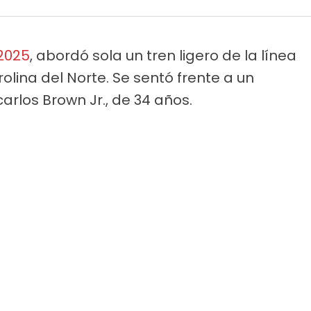
2025
, abordó sola un tren ligero de la línea
rolina del Norte. Se sentó frente a un
rlos Brown Jr., de 34 años.