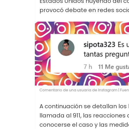
Estados Unidos huyendo del conf
provocó debate en redes socia
Comentario de una usuaria de Instagram | Fuen
A continuación se detallan los
llamada al 911, las reacciones 
conocerse el caso y las medid