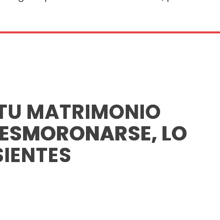
TU MATRIMONIO
DESMORONARSE, LO
SIENTES