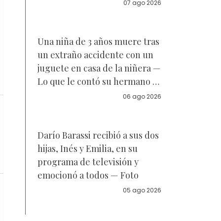
acuerdo sobre a quién se
07 ago 2026
parece la joven de 18 años —
Vídeo
Una niña de 3 años muere tras
un extraño accidente con un
juguete en casa de la niñera —
Lo que le contó su hermano a
la policía
06 ago 2026
Darío Barassi recibió a sus dos
hijas, Inés y Emilia, en su
programa de televisión y
emocionó a todos — Foto
05 ago 2026