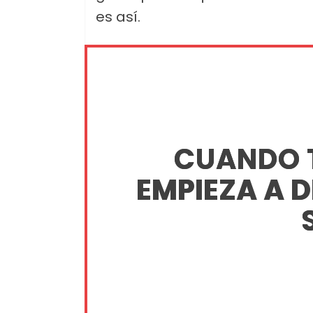
es así.
CUANDO 
EMPIEZA A 