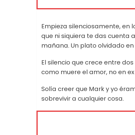
Empieza silenciosamente, en 
que ni siquiera te das cuenta a
mañana. Un plato olvidado en 
El silencio que crece entre do
como muere el amor, no en exp
Solía creer que Mark y yo éram
sobrevivir a cualquier cosa.