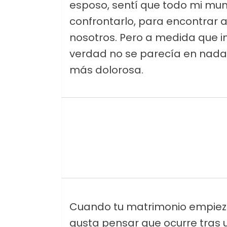
esposo, sentí que todo mi mu
confrontarlo, para encontrar a
nosotros. Pero a medida que i
verdad no se parecía en nada
más dolorosa.
Cuando tu matrimonio empieza 
gusta pensar que ocurre tras u