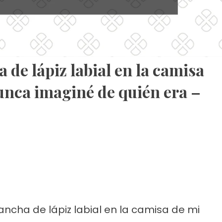
de lápiz labial en la camisa
unca imaginé de quién era –
cha de lápiz labial en la camisa de mi