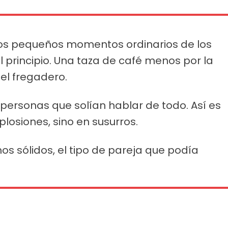
los pequeños momentos ordinarios de los
l principio. Una taza de café menos por la
el fregadero.
s personas que solían hablar de todo. Así es
losiones, sino en susurros.
os sólidos, el tipo de pareja que podía