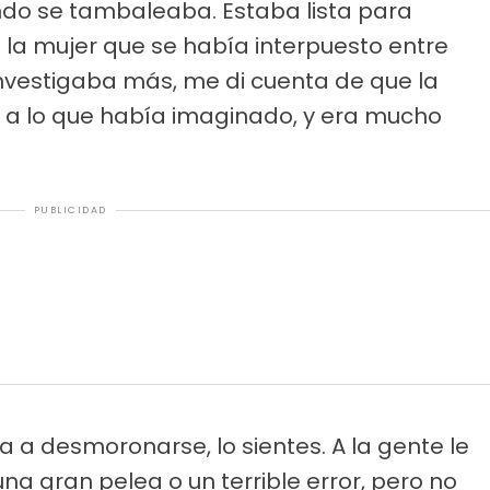
ndo se tambaleaba. Estaba lista para
 la mujer que se había interpuesto entre
nvestigaba más, me di cuenta de que la
 a lo que había imaginado, y era mucho
PUBLICIDAD
a desmoronarse, lo sientes. A la gente le
na gran pelea o un terrible error, pero no