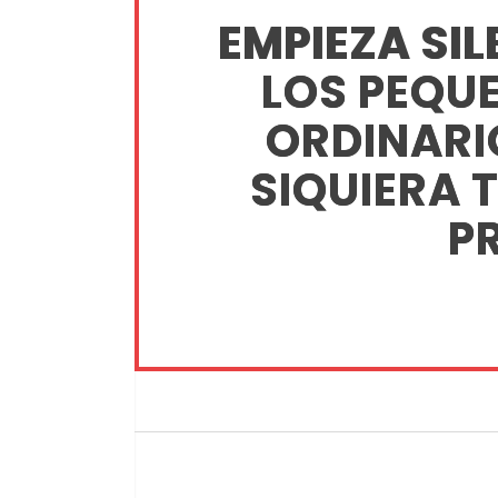
EMPIEZA SI
LOS PEQU
ORDINARIO
SIQUIERA 
PR