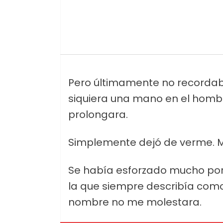
Pero últimamente no recordaba
siquiera una mano en el hombr
prolongara.
Simplemente dejó de verme. Me
Se había esforzado mucho por i
la que siempre describía como "
nombre no me molestara.