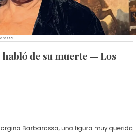
barossa
 habló de su muerte — Los
eorgina Barbarossa, una figura muy querida