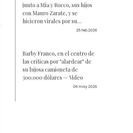
junto a Mía y Rocco, sus hijos
con Mauro Zarate, y se
hicieron virales por su
parecido — A quién se
25 feb 2026
parecen
Barby Franco, en el centro de
las críticas por "alardear" de
su lujosa camioneta de
300.000 dólares — Video
06 may 2026