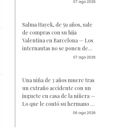
Reacciones
07 ago 2026
Salma Hayek, de 59 años, sale
de compras con su hija
Valentina en Barcelona — Los
internautas no se ponen de
acuerdo sobre a quién se
07 ago 2026
parece la joven de 18 años —
Vídeo
Una niña de 3 años muere tras
un extraño accidente con un
juguete en casa de la niñera —
Lo que le contó su hermano a
la policía
06 ago 2026