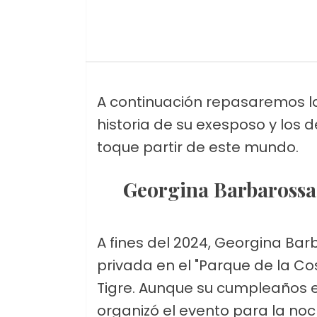
A continuación repasaremos la 
historia de su exesposo y los 
toque partir de este mundo.
Georgina Barbarossa 
A fines del 2024, Georgina Ba
privada en el "Parque de la Co
Tigre. Aunque su cumpleaños es
organizó el evento para la noc