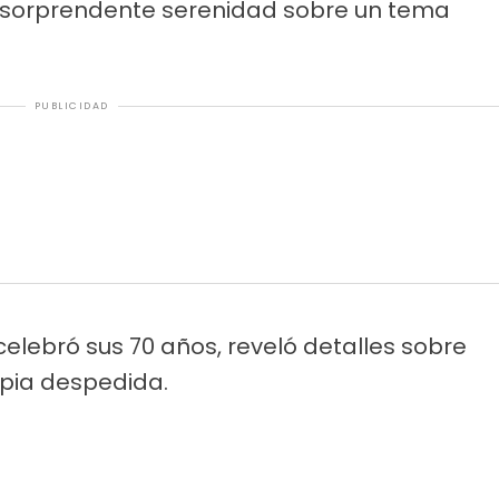
na sorprendente serenidad sobre un tema
PUBLICIDAD
celebró sus 70 años, reveló detalles sobre
opia despedida.