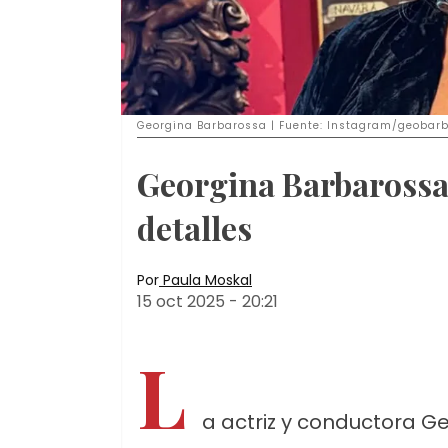
Georgina Barbarossa | Fuente: Instagram/geobar
Georgina Barbarossa
detalles
Por
Paula Moskal
15 oct 2025
-
20:21
L
a actriz y conductora G