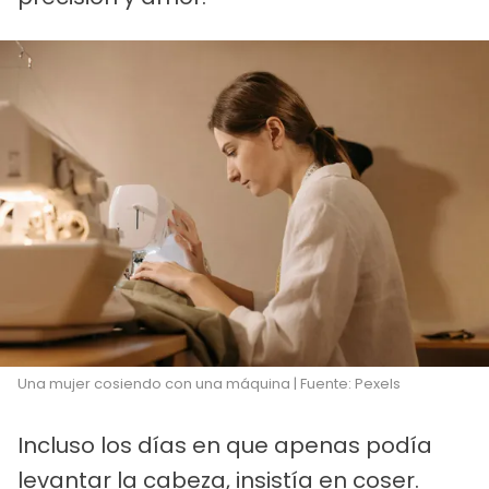
Una mujer cosiendo con una máquina | Fuente: Pexels
Incluso los días en que apenas podía
levantar la cabeza, insistía en coser.