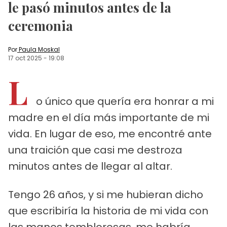
le pasó minutos antes de la
ceremonia
Por
Paula Moskal
17 oct 2025
-
19:08
L
o único que quería era honrar a mi
madre en el día más importante de mi
vida. En lugar de eso, me encontré ante
una traición que casi me destroza
minutos antes de llegar al altar.
Tengo 26 años, y si me hubieran dicho
que escribiría la historia de mi vida con
las manos temblorosas, me habría