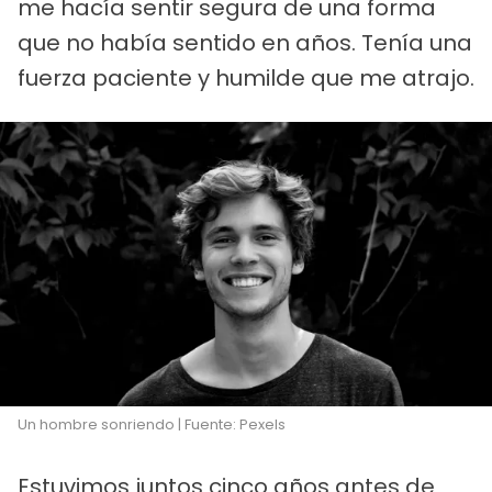
me hacía sentir segura de una forma
que no había sentido en años. Tenía una
fuerza paciente y humilde que me atrajo.
Un hombre sonriendo | Fuente: Pexels
Estuvimos juntos cinco años antes de