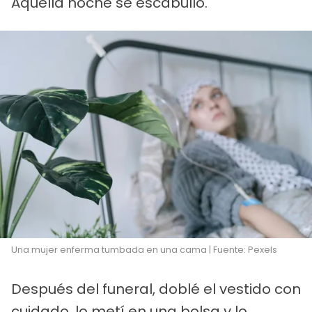
Aquella noche se escabulló.
Una mujer enferma tumbada en una cama | Fuente: Pexels
Después del funeral, doblé el vestido con
cuidado, lo metí en una bolsa y lo