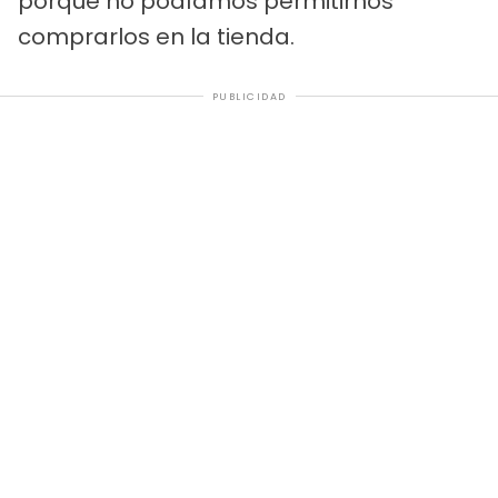
porque no podíamos permitirnos
comprarlos en la tienda.
PUBLICIDAD