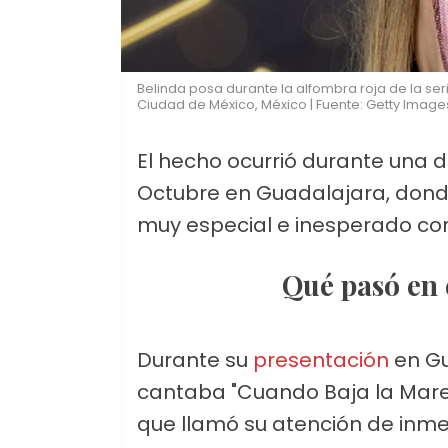
Belinda posa durante la alfombra roja de la seri
Ciudad de México, México | Fuente: Getty Image
El hecho ocurrió durante una d
Octubre en Guadalajara, dond
muy especial e inesperado con
Qué pasó en
Durante su
presentación
en Gu
cantaba "Cuando Baja la Marea
que llamó su atención de inme