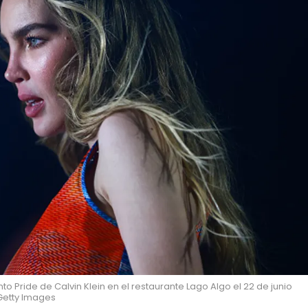
o Pride de Calvin Klein en el restaurante Lago Algo el 22 de junio
Getty Images