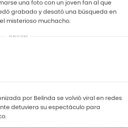
marse una foto con un joven fan al que
uedó grabado y desató una búsqueda en
 el misterioso muchacho.
PUBLICIDAD
izada por Belinda se volvió viral en redes
ante detuviera su espectáculo para
co.