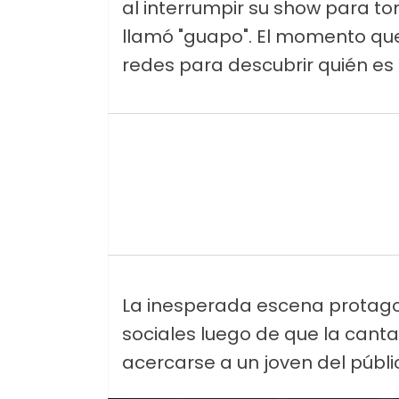
al interrumpir su show para to
llamó "guapo". El momento q
redes para descubrir quién es
La inesperada escena protagon
sociales luego de que la cant
acercarse a un joven del públi