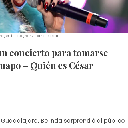
y Images | Instagram/elpinchecesar_
un concierto para tomarse
guapo – Quién es César
 Guadalajara, Belinda sorprendió al público