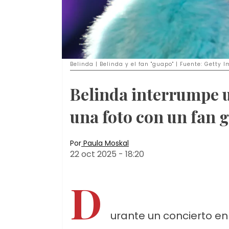
Belinda | Belinda y el fan "guapo" | Fuente: Gett
Belinda interrumpe 
una foto con un fan 
Por
Paula Moskal
22 oct 2025
-
18:20
D
urante un concierto en