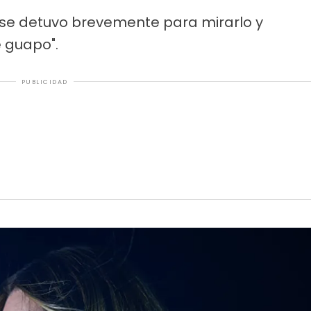
, se detuvo brevemente para mirarlo y
é guapo".
PUBLICIDAD