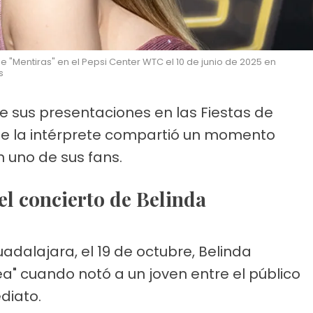
e "Mentiras" en el Pepsi Center WTC el 10 de junio de 2025 en
s
e sus presentaciones en las Fiestas de
e la intérprete compartió un momento
 uno de sus fans.
 el concierto de Belinda
adalajara, el 19 de octubre, Belinda
" cuando notó a un joven entre el público
diato.