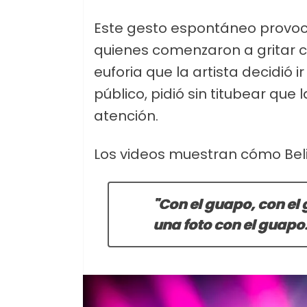
Este gesto espontáneo provoc
quienes comenzaron a gritar 
euforia que la artista decidió i
público, pidió sin titubear qu
atención.
Los videos muestran cómo Bel
"Con el guapo, con el
una foto con el guapo.