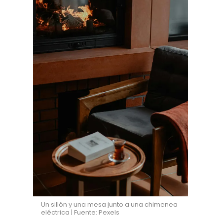
Un sillón y una mesa junto a una chimenea
eléctrica | Fuente: Pexels