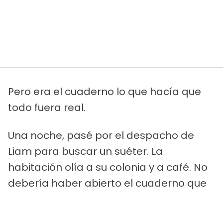
Pero era el cuaderno lo que hacía que
todo fuera real.
Una noche, pasé por el despacho de
Liam para buscar un suéter. La
habitación olía a su colonia y a café. No
debería haber abierto el cuaderno que
había sobre su escritorio, pero lo hice.