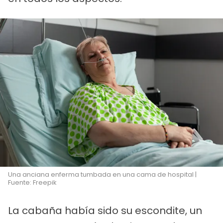
Una anciana enferma tumbada en una cama de hospital |
Fuente: Freepik
La cabaña había sido su escondite, un