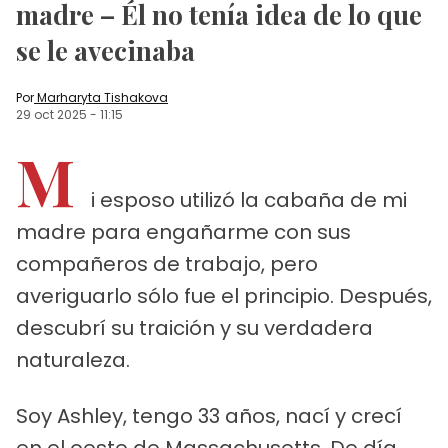
madre – Él no tenía idea de lo que
se le avecinaba
Por
Marharyta Tishakova
29 oct 2025
-
11:15
M
i esposo utilizó la cabaña de mi
madre para engañarme con sus
compañeros de trabajo, pero
averiguarlo sólo fue el principio. Después,
descubrí su traición y su verdadera
naturaleza.
Soy Ashley, tengo 33 años, nací y crecí
en el oeste de Massachusetts. De día,