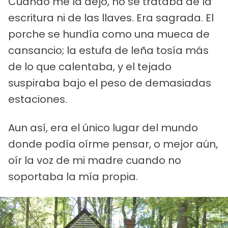
Cuando me la dejó, no se trataba de la
escritura ni de las llaves. Era sagrada. El
porche se hundía como una mueca de
cansancio; la estufa de leña tosía más
de lo que calentaba, y el tejado
suspiraba bajo el peso de demasiadas
estaciones.
Aun así, era el único lugar del mundo
donde podía oírme pensar, o mejor aún,
oír la voz de mi madre cuando no
soportaba la mía propia.