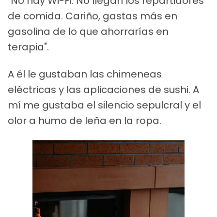
"No hay Wi-Fi. No llegan los repartidores
de comida. Cariño, gastas más en
gasolina de lo que ahorrarías en
terapia".
A él le gustaban las chimeneas
eléctricas y las aplicaciones de sushi. A
mí me gustaba el silencio sepulcral y el
olor a humo de leña en la ropa.