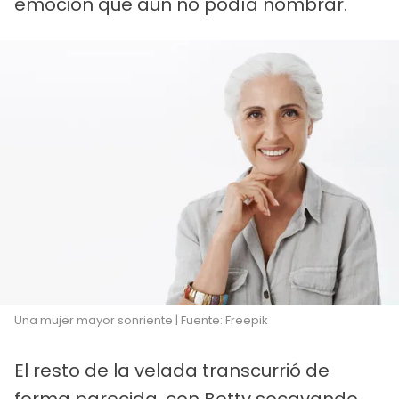
emoción que aún no podía nombrar.
Una mujer mayor sonriente | Fuente: Freepik
El resto de la velada transcurrió de
forma parecida, con Betty socavando