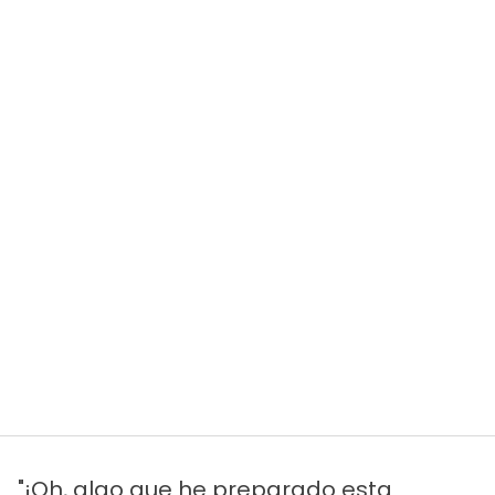
"¡Oh, algo que he preparado esta