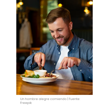
Un hombre alegre comiendo | Fuente:
Freepik