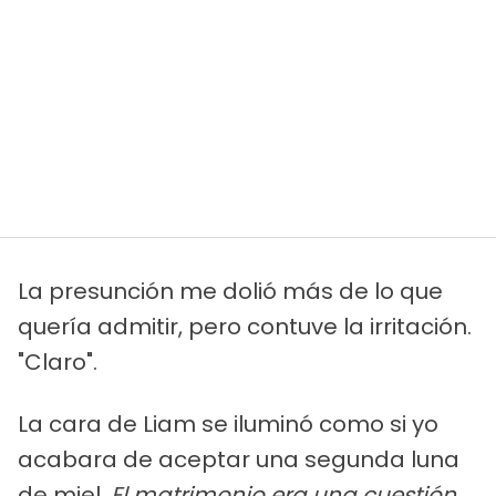
La presunción me dolió más de lo que
quería admitir, pero contuve la irritación.
"Claro".
La cara de Liam se iluminó como si yo
acabara de aceptar una segunda luna
de miel.
El matrimonio era una cuestión