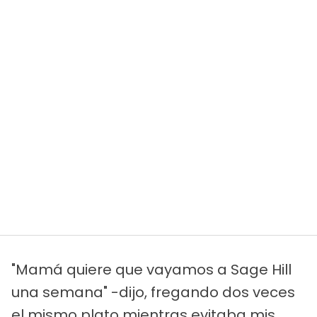
"Mamá quiere que vayamos a Sage Hill
una semana" -dijo, fregando dos veces
el mismo plato mientras evitaba mis