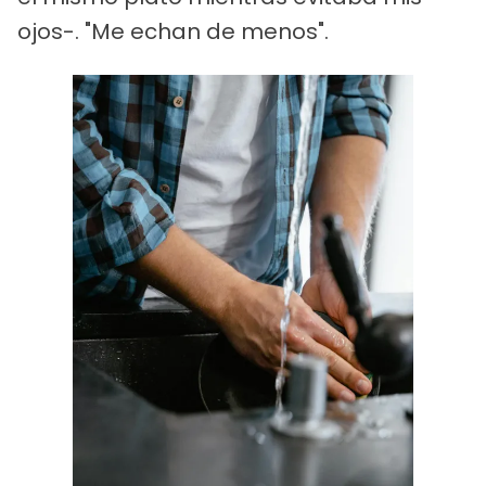
ojos-. "Me echan de menos".