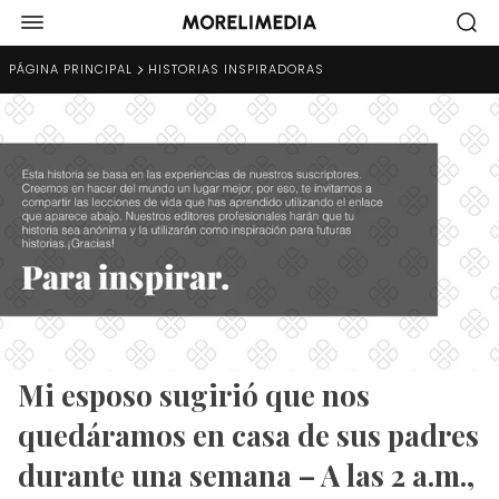
PÁGINA PRINCIPAL
HISTORIAS INSPIRADORAS
Mi esposo sugirió que nos
quedáramos en casa de sus padres
durante una semana – A las 2 a.m.,