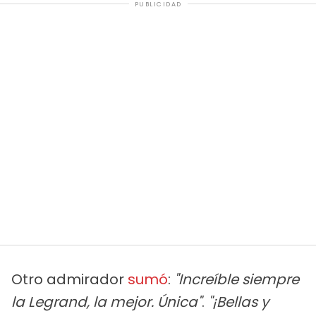
PUBLICIDAD
Otro admirador
sumó
:
"Increíble siempre
la Legrand, la mejor. Única"
.
"¡Bellas y