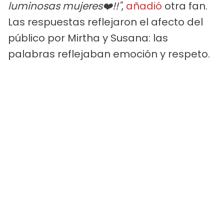
luminosas mujeres❤️!!"
,
añadió
otra fan.
Las respuestas reflejaron el afecto del
público por Mirtha y Susana: las
palabras reflejaban emoción y respeto.