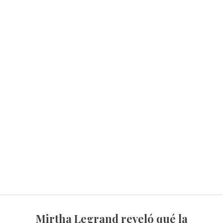
Mirtha Legrand reveló qué la