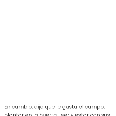
En cambio, dijo que le gusta el campo,
plantar en la huerta, leer y estar con sus