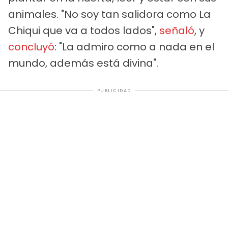
animales. "No soy tan salidora como La
Chiqui que va a todos lados",
señaló
, y
concluyó
: "La admiro como a nada en el
mundo, además está divina".
PUBLICIDAD