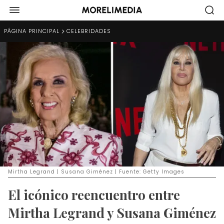
PÁGINA PRINCIPAL
CELEBRIDADES
Mirtha Legrand | Susana Giménez | Fuente: Getty Images
El icónico reencuentro entre
Mirtha Legrand y Susana Giménez