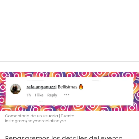
Comentario de un usuaria | Fuente:
Instagram/soymarcelatinayre
Repasaremos los detalles del evento