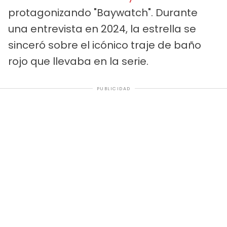
protagonizando "Baywatch". Durante
una entrevista en 2024, la estrella se
sinceró sobre el icónico traje de baño
rojo que llevaba en la serie.
PUBLICIDAD