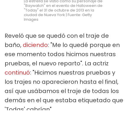
La estrella se vistió como su personaje de
"Baywatch" en el evento de Halloween de
"Today" el 31 de octubre de 2013 en la
ciudad de Nueva York | Fuente: Getty
Images
Reveló que se quedó con el traje de
baño,
diciendo
: "Me lo quedé porque en
ese momento todos hicimos nuestras
pruebas, el nuevo reparto". La actriz
continuó
: "Hicimos nuestras pruebas y
los trajes no aparecieron hasta el final,
así que usábamos el traje de todas los
demás en el que estaba etiquetado que
'Todas' cabrían".
PUBLICIDAD