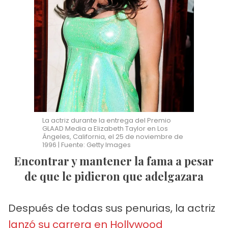
La actriz durante la entrega del Premio
GLAAD Media a Elizabeth Taylor en Los
Ángeles, California, el 25 de noviembre de
1996 | Fuente: Getty Images
Encontrar y mantener la fama a pesar
de que le pidieron que adelgazara
Después de todas sus penurias, la actriz
lanzó su carrera en Hollywood