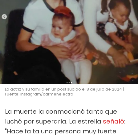
La actriz y su familia en un post subido el 8 de julio de 2024 |
Fuente: Instagram/carmenelectra
La muerte la conmocionó tanto que
luchó por superarla. La estrella
señaló
:
"Hace falta una persona muy fuerte