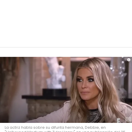
La actriz habla sobre su difunta hermana, Debbie, en