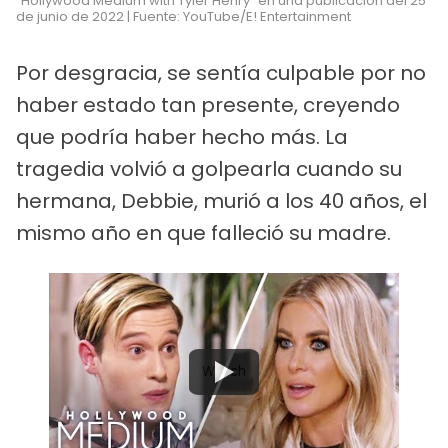
"Hollywood Medium with Tyler Henry" en una publicación del 25
de junio de 2022 | Fuente: YouTube/E! Entertainment
Por desgracia, se sentía culpable por no
haber estado tan presente, creyendo
que podría haber hecho más. La
tragedia volvió a golpearla cuando su
hermana, Debbie, murió a los 40 años, el
mismo año en que falleció su madre.
Watch