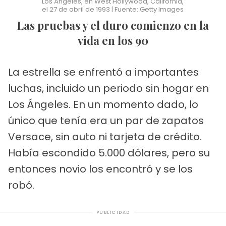
Los Ángeles, en West Hollywood, California,
el 27 de abril de 1993 | Fuente: Getty Images
Las pruebas y el duro comienzo en la
vida en los 90
La estrella se enfrentó a importantes
luchas, incluido un periodo sin hogar en
Los Ángeles. En un momento dado, lo
único que tenía era un par de zapatos
Versace, sin auto ni tarjeta de crédito.
Había escondido 5.000 dólares, pero su
entonces novio los encontró y se los
robó.
PUBLICIDAD