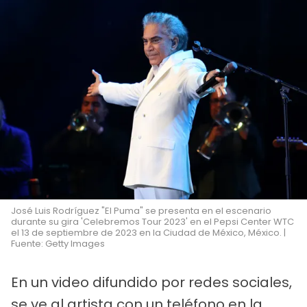
José Luis Rodríguez "El Puma" se presenta en el escenario
durante su gira 'Celebremos Tour 2023' en el Pepsi Center WTC
el 13 de septiembre de 2023 en la Ciudad de México, México. |
Fuente: Getty Images
En un video difundido por redes sociales,
se ve al artista con un teléfono en la