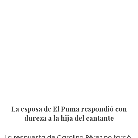
La esposa de El Puma respondió con
dureza a la hija del cantante
La respuesta de Carolina Pérez no tardó