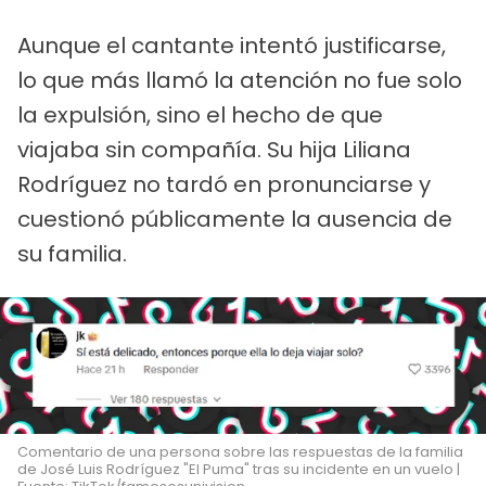
Aunque el cantante intentó justificarse,
lo que más llamó la atención no fue solo
la expulsión, sino el hecho de que
viajaba sin compañía. Su hija Liliana
Rodríguez no tardó en pronunciarse y
cuestionó públicamente la ausencia de
su familia.
Comentario de una persona sobre las respuestas de la familia
de José Luis Rodríguez "El Puma" tras su incidente en un vuelo |