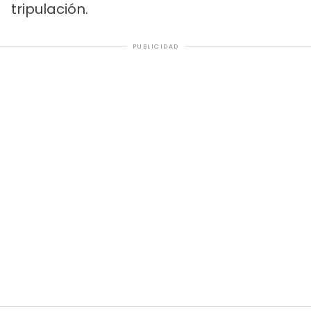
tripulación.
PUBLICIDAD