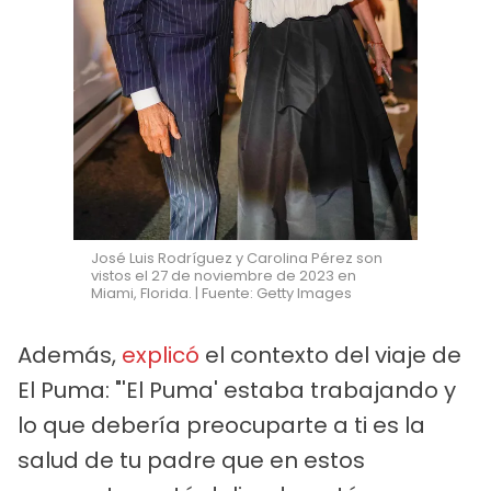
José Luis Rodríguez y Carolina Pérez son
vistos el 27 de noviembre de 2023 en
Miami, Florida. | Fuente: Getty Images
Además,
explicó
el contexto del viaje de
El Puma: "'El Puma' estaba trabajando y
lo que debería preocuparte a ti es la
salud de tu padre que en estos