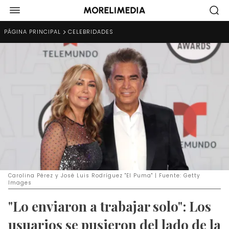
PÁGINA PRINCIPAL
CELEBRIDADES
Carolina Pérez y José Luis Rodríguez "El Puma" | Fuente: Getty
Images
"Lo enviaron a trabajar solo": Los
usuarios se pusieron del lado de la