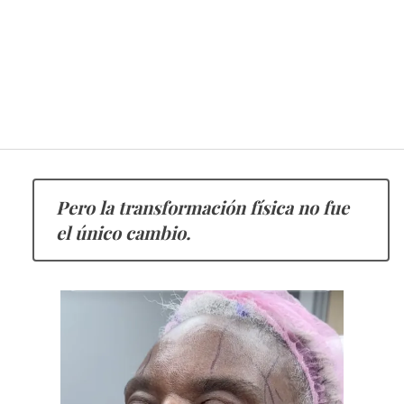
Pero la transformación física no fue
el único cambio.