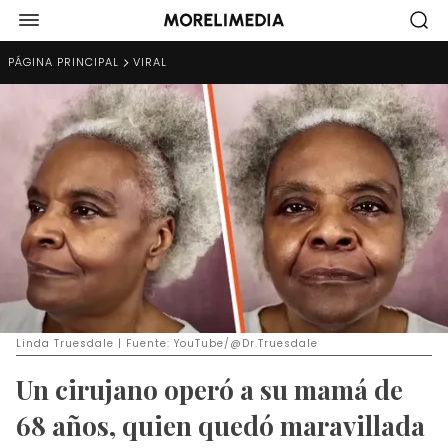
PÁGINA PRINCIPAL
VIRAL
Linda Truesdale | Fuente: YouTube/@Dr.Truesdale
Un cirujano operó a su mamá de
68 años, quien quedó maravillada