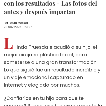
con los resultados - Las fotos del
antes y después impactan
Por
Paula Moskal
28 nov 2025
-
23:07
L
inda Truesdale acudió a su hijo, el
mejor cirujano plástico facial, para
someterse a una gran transformación.
Lo que siguió fue un resultado increíble y
un viaje emocional capturado en
Internet y elogiado por muchos.
¿Confiarías en tu hijo para que te
operara? Bueno, esa fue exactamente la