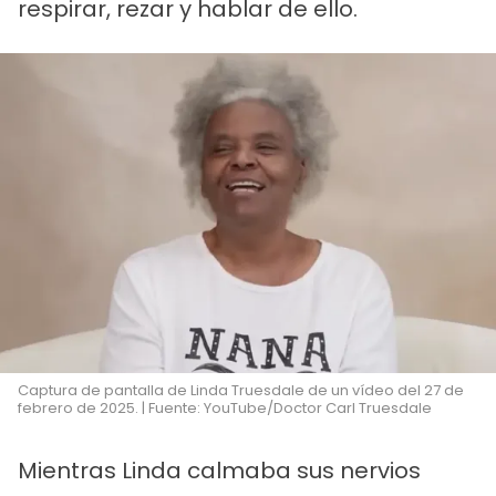
respirar, rezar y hablar de ello.
Captura de pantalla de Linda Truesdale de un vídeo del 27 de
febrero de 2025. | Fuente: YouTube/Doctor Carl Truesdale
Mientras Linda calmaba sus nervios