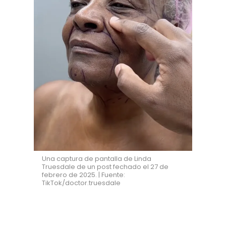
Una captura de pantalla de Linda
Truesdale de un post fechado el 27 de
febrero de 2025. | Fuente:
TikTok/doctor.truesdale
"Esperaba que me salieran moratones y