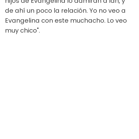
hijos de Evangelina lo admiran a Ian, y
de ahí un poco la relación. Yo no veo a
Evangelina con este muchacho. Lo veo
muy chico".