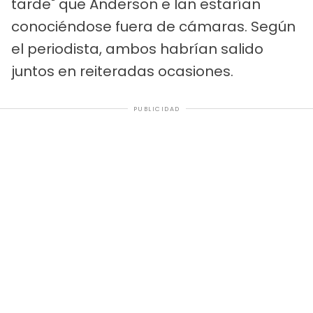
tarde" que Anderson e Ian estarían
conociéndose fuera de cámaras. Según
el periodista, ambos habrían salido
juntos en reiteradas ocasiones.
PUBLICIDAD