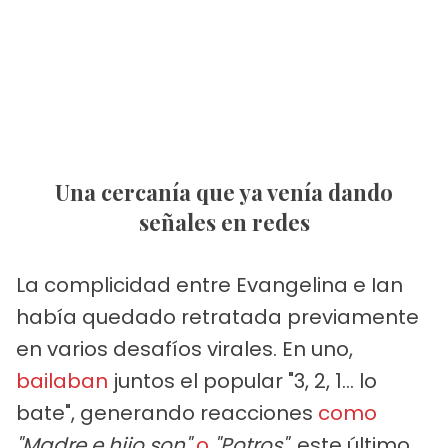
Una cercanía que ya venía dando
señales en redes
La complicidad entre Evangelina e Ian
había quedado retratada previamente
en varios desafíos virales. En uno,
bailaban
juntos el popular "3, 2, 1... lo
bate", generando reacciones
como
"Madre e hijo son"
o
"Potros"
, este último