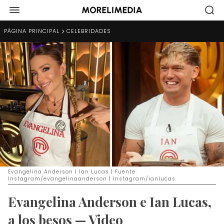
PÁGINA PRINCIPAL
CELEBRIDADES
Evangelina Anderson | Ian Lucas | Fuente:
Instagram/evangelinaanderson | Instagram/ianlucas
Evangelina Anderson e Ian Lucas,
a los besos — Video