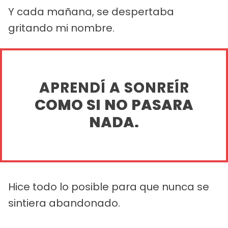
Y cada mañana, se despertaba
gritando mi nombre.
APRENDÍ A SONREÍR
COMO SI NO PASARA
NADA.
Hice todo lo posible para que nunca se
sintiera abandonado.