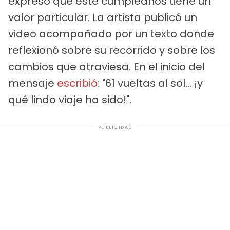
expresó que este cumpleaños tiene un
valor particular. La artista publicó un
video acompañado por un texto donde
reflexionó sobre su recorrido y sobre los
cambios que atraviesa. En el inicio del
mensaje
escribió
: "61 vueltas al sol… ¡y
qué lindo viaje ha sido!".
PUBLICIDAD