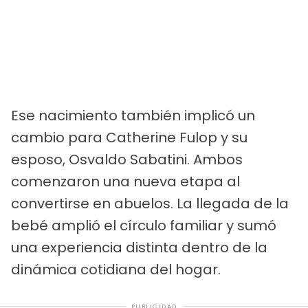
Ese nacimiento también implicó un
cambio para Catherine Fulop y su
esposo, Osvaldo Sabatini. Ambos
comenzaron una nueva etapa al
convertirse en abuelos. La llegada de la
bebé amplió el círculo familiar y sumó
una experiencia distinta dentro de la
dinámica cotidiana del hogar.
PUBLICIDAD