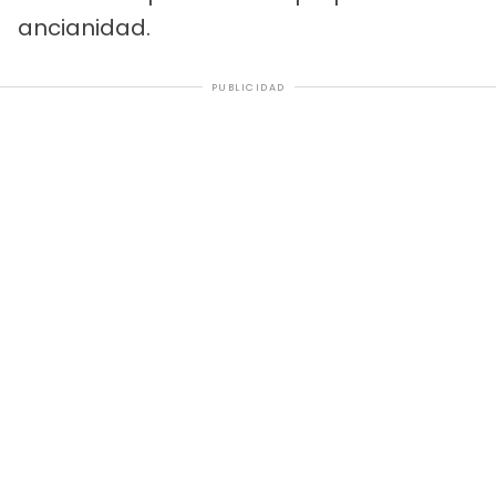
ancianidad.
PUBLICIDAD