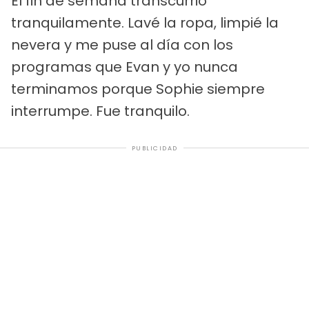
El fin de semana transcurrió
tranquilamente. Lavé la ropa, limpié la
nevera y me puse al día con los
programas que Evan y yo nunca
terminamos porque Sophie siempre
interrumpe. Fue tranquilo.
PUBLICIDAD