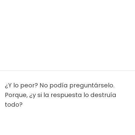
¿Y lo peor? No podía preguntárselo.
Porque, ¿y si la respuesta lo destruía
todo?
Los días siguientes fueron una tortura.