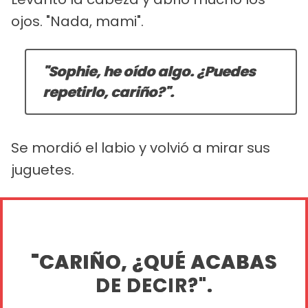
ojos. "Nada, mami".
"Sophie, he oído algo. ¿Puedes
repetirlo, cariño?".
Se mordió el labio y volvió a mirar sus
juguetes.
"CARIÑO, ¿QUÉ ACABAS
DE DECIR?".