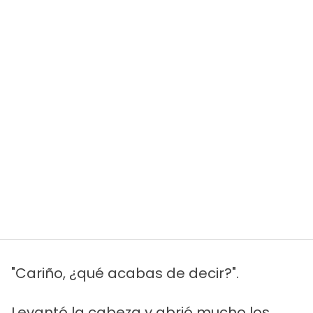
"Cariño, ¿qué acabas de decir?".
Levantó la cabeza y abrió mucho los