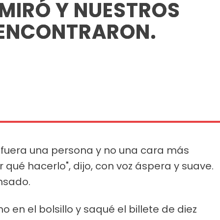
 MIRÓ Y NUESTROS
 ENCONTRARON.
o fuera una persona y no una cara más
r qué hacerlo", dijo, con voz áspera y suave.
nsado.
 en el bolsillo y saqué el billete de diez