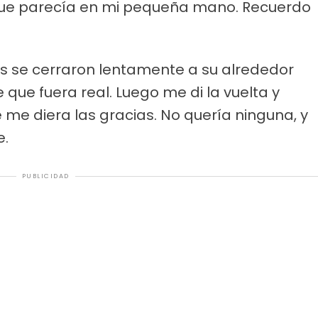
que parecía en mi pequeña mano. Recuerdo
s se cerraron lentamente a su alrededor
 que fuera real. Luego me di la vuelta y
 me diera las gracias. No quería ninguna, y
e.
PUBLICIDAD