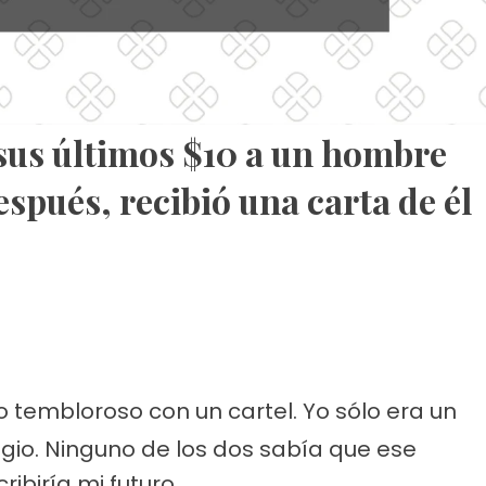
 sus últimos $10 a un hombre
spués, recibió una carta de él
o tembloroso con un cartel. Yo sólo era un
egio. Ninguno de los dos sabía que ese
biría mi futuro.