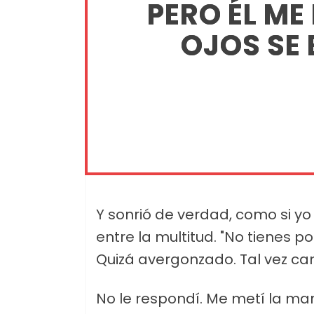
PERO ÉL ME
OJOS SE
Y sonrió de verdad, como si y
entre la multitud. "No tienes po
Quizá avergonzado. Tal vez ca
No le respondí. Me metí la mano