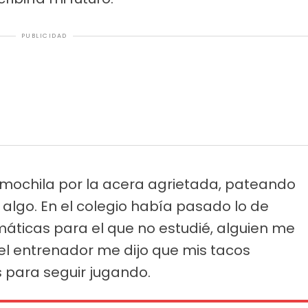
PUBLICIDAD
a mochila por la acera agrietada, pateando
algo. En el colegio había pasado lo de
ticas para el que no estudié, alguien me
 el entrenador me dijo que mis tacos
para seguir jugando.