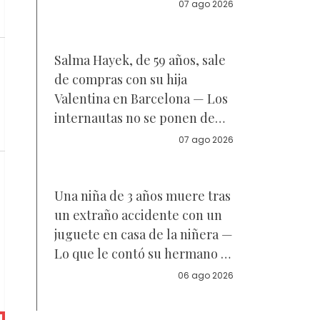
Reacciones
07 ago 2026
Salma Hayek, de 59 años, sale
de compras con su hija
Valentina en Barcelona — Los
internautas no se ponen de
acuerdo sobre a quién se
07 ago 2026
parece la joven de 18 años —
Vídeo
Una niña de 3 años muere tras
un extraño accidente con un
juguete en casa de la niñera —
Lo que le contó su hermano a
la policía
06 ago 2026