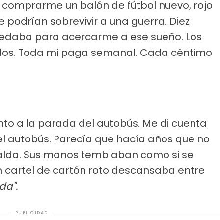
comprarme un balón de fútbol nuevo, rojo
e podrían sobrevivir a una guerra. Diez
uedaba para acercarme a ese sueño. Los
blados. Toda mi paga semanal. Cada céntimo
to a la parada del autobús. Me di cuenta
l autobús. Parecía que hacía años que no
palda. Sus manos temblaban como si se
Un cartel de cartón roto descansaba entre
da".
PUBLICIDAD