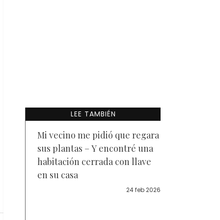
LEE TAMBIÉN
Mi vecino me pidió que regara
sus plantas – Y encontré una
habitación cerrada con llave
en su casa
24 feb 2026