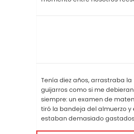
Tenía diez años, arrastraba l
guijarros como si me debieran 
siempre: un examen de matemá
tiró la bandeja del almuerzo y
estaban demasiado gastados 