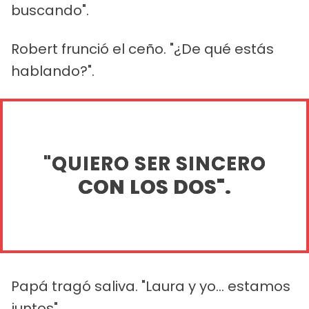
buscando".
Robert frunció el ceño. "¿De qué estás
hablando?".
"QUIERO SER SINCERO
CON LOS DOS".
Papá tragó saliva. "Laura y yo... estamos
juntos".