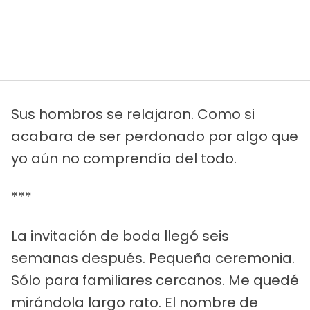
Sus hombros se relajaron. Como si
acabara de ser perdonado por algo que
yo aún no comprendía del todo.
***
La invitación de boda llegó seis
semanas después. Pequeña ceremonia.
Sólo para familiares cercanos. Me quedé
mirándola largo rato. El nombre de