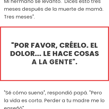
Mi hermano se levantó. "Dices esto tres
meses después de la muerte de mamá.
Tres meses".
"POR FAVOR, CRÉELO. EL
DOLOR... LE HACE COSAS
A LA GENTE".
"Sé cómo suena", respondió papá. "Pero
la vida es corta. Perder a tu madre me lo
enseñó".