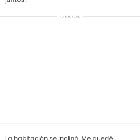
PUBLICIDAD
La habitación se inclinó. Me quedé