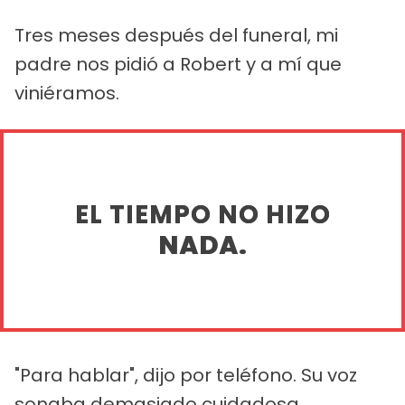
Tres meses después del funeral, mi
padre nos pidió a Robert y a mí que
viniéramos.
EL TIEMPO NO HIZO
NADA.
"Para hablar", dijo por teléfono. Su voz
sonaba demasiado cuidadosa.