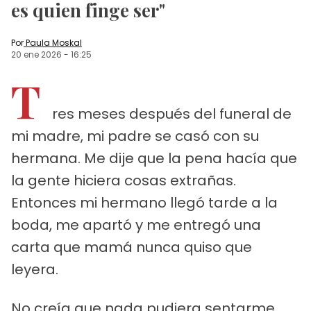
es quien finge ser"
Por
Paula Moskal
20 ene 2026
-
16:25
T
res meses después del funeral de
mi madre, mi padre se casó con su
hermana. Me dije que la pena hacía que
la gente hiciera cosas extrañas.
Entonces mi hermano llegó tarde a la
boda, me apartó y me entregó una
carta que mamá nunca quiso que
leyera.
No creía que nada pudiera sentarme