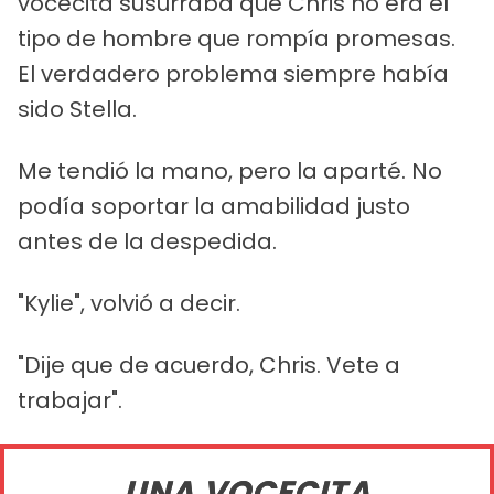
vocecita susurraba que Chris no era el
tipo de hombre que rompía promesas.
El verdadero problema siempre había
sido Stella.
Me tendió la mano, pero la aparté. No
podía soportar la amabilidad justo
antes de la despedida.
"Kylie", volvió a decir.
"Dije que de acuerdo, Chris. Vete a
trabajar".
UNA VOCECITA