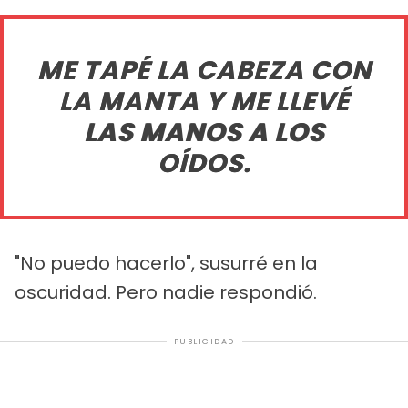
ME TAPÉ LA CABEZA CON
LA MANTA Y ME LLEVÉ
LAS MANOS A LOS
OÍDOS.
"No puedo hacerlo", susurré en la
oscuridad. Pero nadie respondió.
PUBLICIDAD