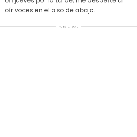
Un jueves por la tarde, me desperté al
oír voces en el piso de abajo.
PUBLICIDAD