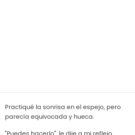
Practiqué la sonrisa en el espejo, pero
parecía equivocada y hueca.
"Puedes hacerlo", le dije a mi reflejo.