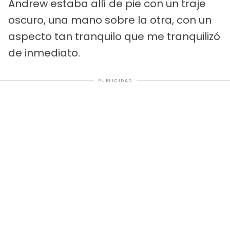
Andrew estaba allí de pie con un traje
oscuro, una mano sobre la otra, con un
aspecto tan tranquilo que me tranquilizó
de inmediato.
PUBLICIDAD