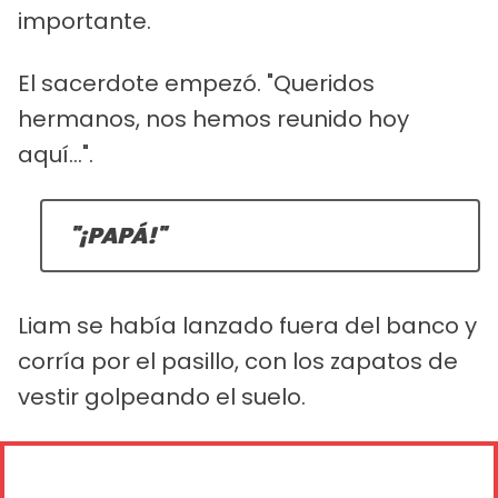
importante.
El sacerdote empezó. "Queridos
hermanos, nos hemos reunido hoy
aquí...".
"¡PAPÁ!"
Liam se había lanzado fuera del banco y
corría por el pasillo, con los zapatos de
vestir golpeando el suelo.