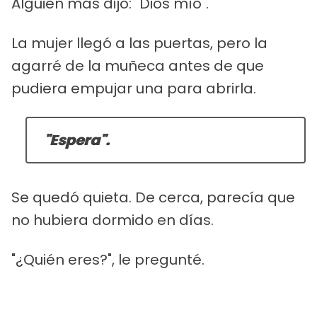
Alguien más dijo: "Dios mío".
La mujer llegó a las puertas, pero la
agarré de la muñeca antes de que
pudiera empujar una para abrirla.
"Espera".
Se quedó quieta. De cerca, parecía que
no hubiera dormido en días.
"¿Quién eres?", le pregunté.