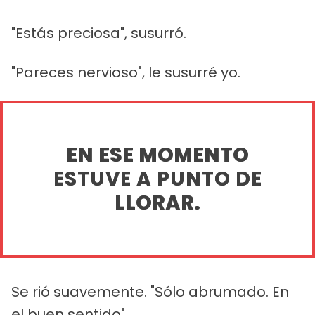
"Estás preciosa", susurró.
"Pareces nervioso", le susurré yo.
EN ESE MOMENTO
ESTUVE A PUNTO DE
LLORAR.
Se rió suavemente. "Sólo abrumado. En
el buen sentido".