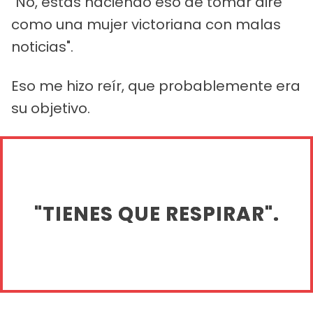
"No, estás haciendo eso de tomar aire
como una mujer victoriana con malas
noticias".
Eso me hizo reír, que probablemente era
su objetivo.
"TIENES QUE RESPIRAR".