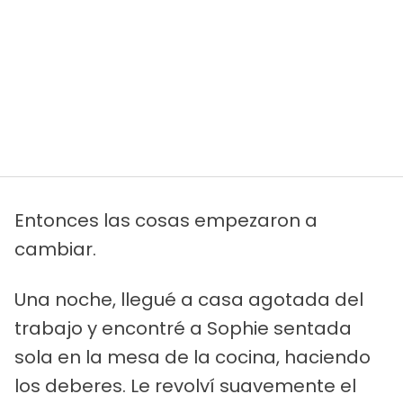
Entonces las cosas empezaron a
cambiar.
Una noche, llegué a casa agotada del
trabajo y encontré a Sophie sentada
sola en la mesa de la cocina, haciendo
los deberes. Le revolví suavemente el