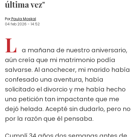
última vez"
Por
Paula Moskal
04 feb 2026
-
14:52
L
a mañana de nuestro aniversario,
aún creía que mi matrimonio podía
salvarse. Al anochecer, mi marido había
confesado una aventura, había
solicitado el divorcio y me había hecho
una petición tan impactante que me
dejó helada. Acepté sin dudarlo, pero no
por la razón que él pensaba.
Cumplí 34 años dos semanas antes de