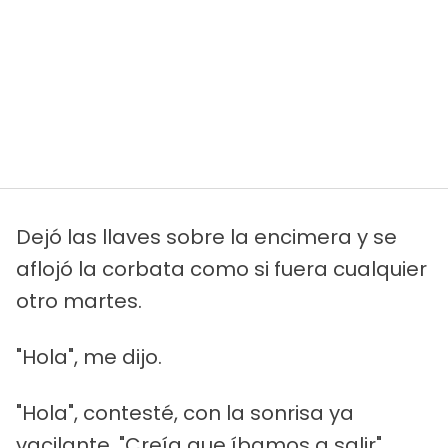
Dejó las llaves sobre la encimera y se
aflojó la corbata como si fuera cualquier
otro martes.
"Hola", me dijo.
"Hola", contesté, con la sonrisa ya
vacilante. "Creía que íbamos a salir".