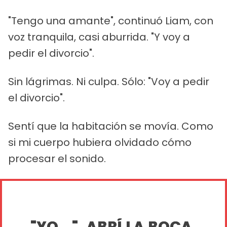
"Tengo una amante", continuó Liam, con
voz tranquila, casi aburrida. "Y voy a
pedir el divorcio".
Sin lágrimas. Ni culpa. Sólo: "Voy a pedir
el divorcio".
Sentí que la habitación se movía. Como
si mi cuerpo hubiera olvidado cómo
procesar el sonido.
"YO...". ABRÍ LA BOCA,