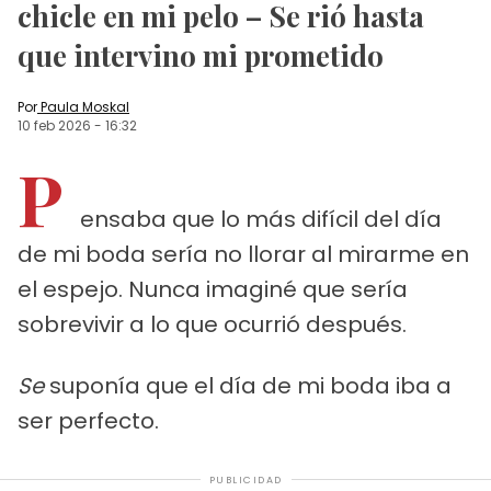
chicle en mi pelo – Se rió hasta
que intervino mi prometido
Por
Paula Moskal
10 feb 2026
-
16:32
P
ensaba que lo más difícil del día
de mi boda sería no llorar al mirarme en
el espejo. Nunca imaginé que sería
sobrevivir a lo que ocurrió después.
Se
suponía que el día de mi boda iba a
ser perfecto.
PUBLICIDAD