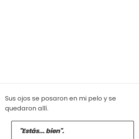
Sus ojos se posaron en mi pelo y se
quedaron allí.
"Estás...
bien
".