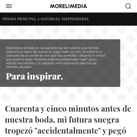
PÁGINA PRINCIPAL
HISTORIAS INSPIRADORAS
Cuarenta y cinco minutos antes de
nuestra boda, mi futura suegra
tropezó "accidentalmente" y pegó