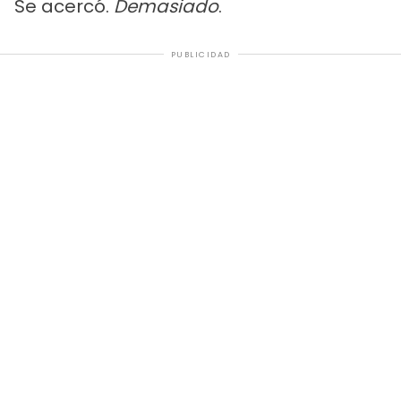
Se acercó.
Demasiado
.
PUBLICIDAD