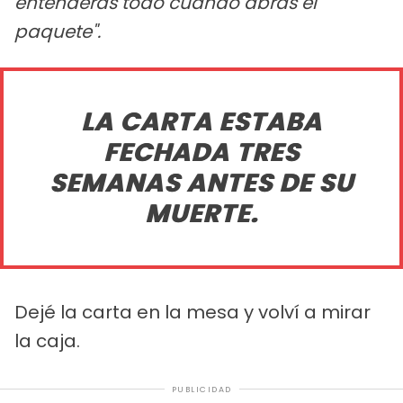
entenderás todo cuando abras el
paquete".
LA CARTA ESTABA
FECHADA TRES
SEMANAS ANTES DE SU
MUERTE.
Dejé la carta en la mesa y volví a mirar
la caja.
PUBLICIDAD