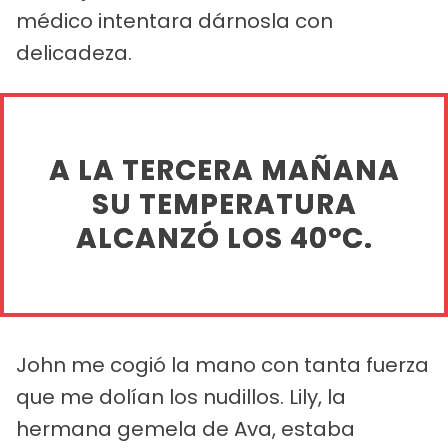
médico intentara dárnosla con
delicadeza.
A LA TERCERA MAÑANA
SU TEMPERATURA
ALCANZÓ LOS 40ºC.
John me cogió la mano con tanta fuerza
que me dolían los nudillos. Lily, la
hermana gemela de Ava, estaba