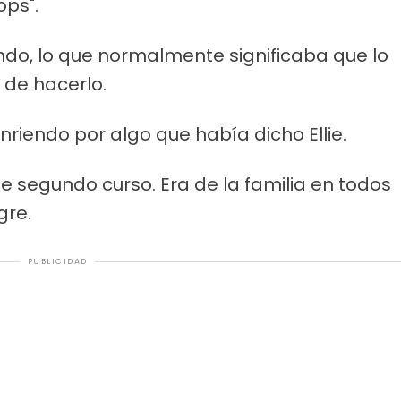
ops".
tando, lo que normalmente significaba que lo
 de hacerlo.
nriendo por algo que había dicho Ellie.
e segundo curso. Era de la familia en todos
gre.
PUBLICIDAD