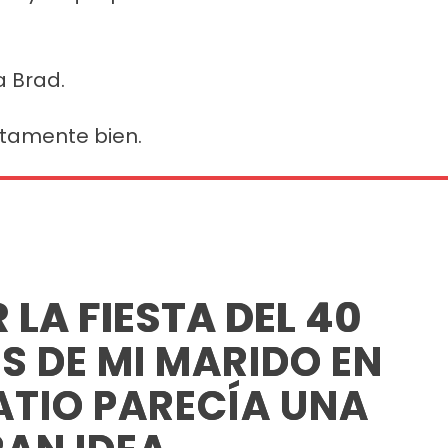
a Brad.
stamente bien.
LA FIESTA DEL 40
 DE MI MARIDO EN
ATIO PARECÍA UNA