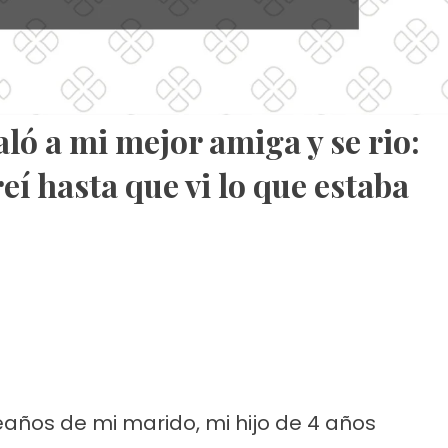
aló a mi mejor amiga y se rio:
eí hasta que vi lo que estaba
eaños de mi marido, mi hijo de 4 años