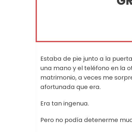
GR
Estaba de pie junto a la puerta
una mano y el teléfono en la o
matrimonio, a veces me sorpr
afortunada que era.
Era tan ingenua.
Pero no podía detenerme muc