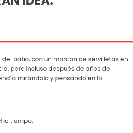
AN IDEA.
 del patio, con un montón de servilletas en
tra, pero incluso después de años de
endía mirándolo y pensando en lo
ho tiempo.