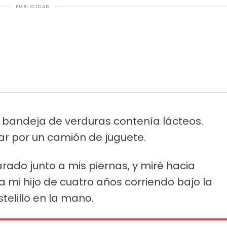
PUBLICIDAD
la bandeja de verduras contenía lácteos.
ar por un camión de juguete.
ado junto a mis piernas, y miré hacia
a mi hijo de cuatro años corriendo bajo la
elillo en la mano.