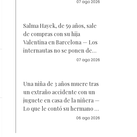
Reacciones
07 ago 2026
Salma Hayek, de 59 años, sale
de compras con su hija
Valentina en Barcelona — Los
internautas no se ponen de
acuerdo sobre a quién se
07 ago 2026
parece la joven de 18 años —
Vídeo
Una niña de 3 años muere tras
un extraño accidente con un
juguete en casa de la niñera —
Lo que le contó su hermano a
la policía
06 ago 2026