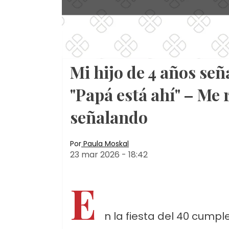
Mi hijo de 4 años señ
"Papá está ahí" – Me r
señalando
Por
Paula Moskal
23 mar 2026
-
18:42
E
n la fiesta del 40 cumpl