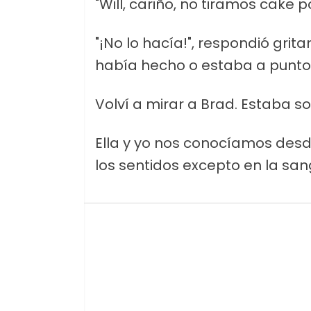
"Will, cariño, no tiramos cake p
"¡No lo hacía!", respondió gri
había hecho o estaba a punto
Volví a mirar a Brad. Estaba so
Ella y yo nos conocíamos desd
los sentidos excepto en la san