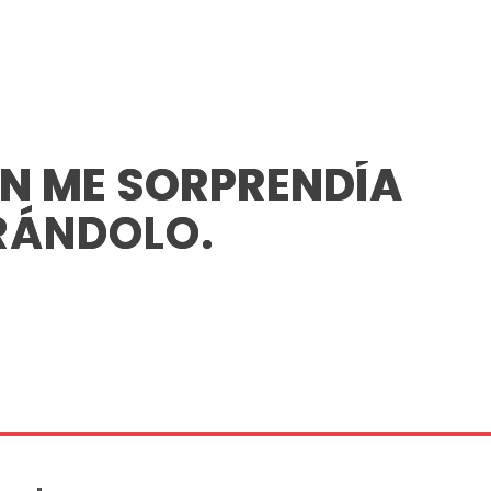
ÚN ME SORPRENDÍA
RÁNDOLO.