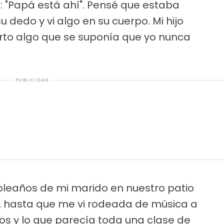
: "Papá está ahí". Pensé que estaba
dedo y vi algo en su cuerpo. Mi hijo
rto algo que se suponía que yo nunca
PUBLICIDAD
mpleaños de mi marido en nuestro patio
, hasta que me vi rodeada de música a
os y lo que parecía toda una clase de