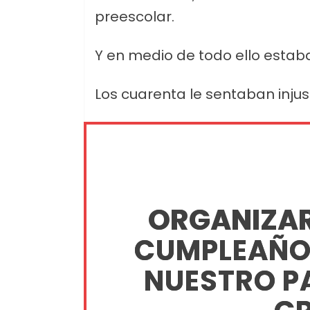
preescolar.
Y en medio de todo ello estab
Los cuarenta le sentaban inju
ORGANIZAR 
CUMPLEAÑOS
NUESTRO P