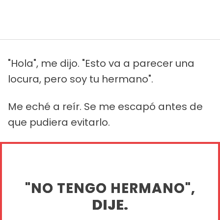
"Hola", me dijo. "Esto va a parecer una
locura, pero soy tu hermano".
Me eché a reír. Se me escapó antes de
que pudiera evitarlo.
"NO TENGO HERMANO",
DIJE.