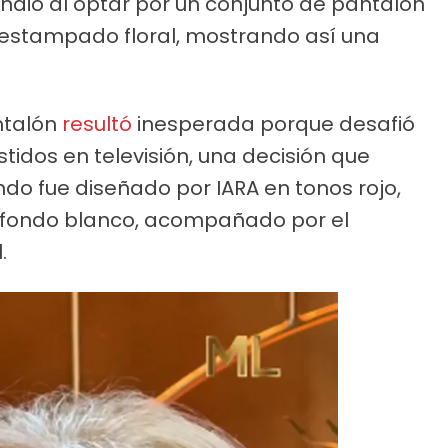
endió al optar por un conjunto de pantalón
 estampado floral, mostrando así una
ntalón
resultó
inesperada porque desafió
stidos en televisión, una decisión que
do fue diseñado por IARA en tonos rojo,
re fondo blanco, acompañado por el
.