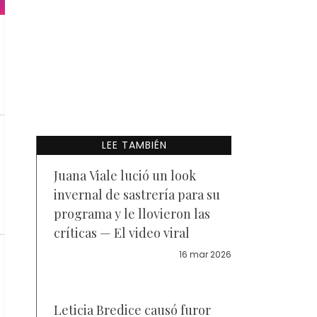
LEE TAMBIÉN
Juana Viale lució un look
invernal de sastrería para su
programa y le llovieron las
críticas — El video viral
16 mar 2026
Leticia Bredice causó furor