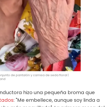
njunto de pantalón y camisa de seda floral |
rand
a conductora hizo una pequeña broma que
itados
: "Me embellece, aunque soy linda a