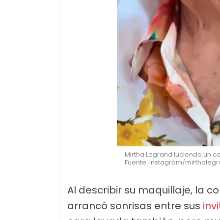
Mirtha Legrand luciendo un co
Fuente: Instagram/mirthaleg
Al describir su maquillaje, l
arrancó sonrisas entre sus
inv