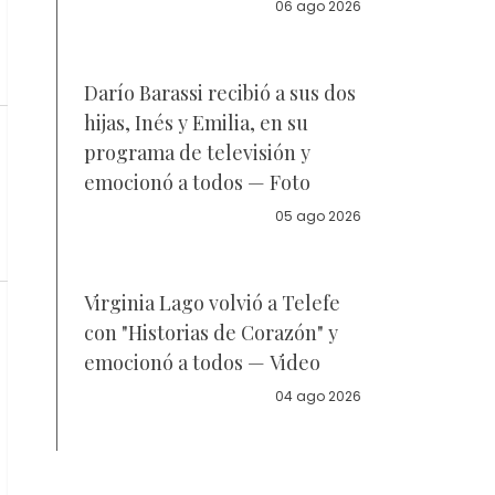
la policía
06 ago 2026
Darío Barassi recibió a sus dos
hijas, Inés y Emilia, en su
programa de televisión y
emocionó a todos — Foto
05 ago 2026
Virginia Lago volvió a Telefe
con "Historias de Corazón" y
emocionó a todos — Video
04 ago 2026