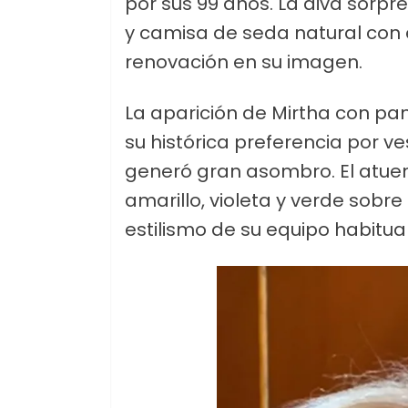
por sus 99 años. La diva sorpr
y camisa de seda natural con
renovación en su imagen.
La aparición de Mirtha con pa
su histórica preferencia por ve
generó gran asombro. El atuen
amarillo, violeta y verde sob
estilismo de su equipo habitual