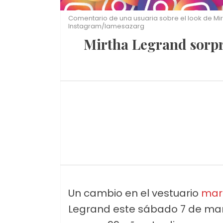
Comentario de una usuaria sobre el look de Mir
Instagram/lamesazarg
Mirtha Legrand sor
Un cambio en el vestuario
mar
Legrand este sábado 7 de marz