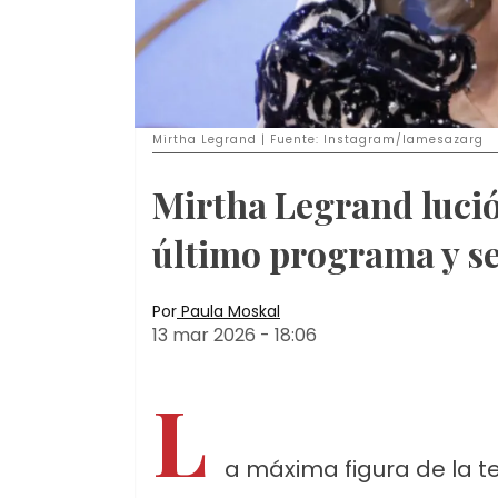
Mirtha Legrand | Fuente: Instagram/lamesazarg
Mirtha Legrand luci
último programa y se
Por
Paula Moskal
13 mar 2026
-
18:06
L
a máxima figura de la te