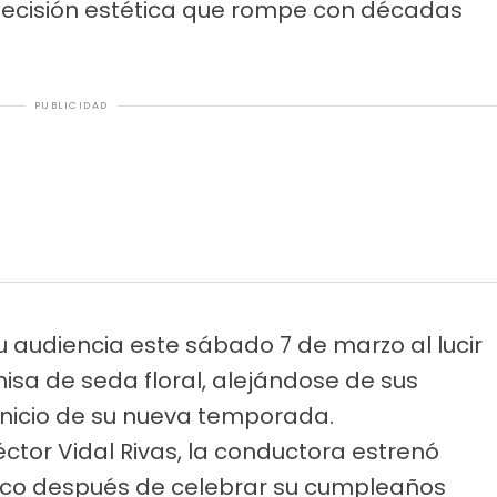
decisión estética que rompe con décadas
PUBLICIDAD
 audiencia este sábado 7 de marzo al lucir
isa de seda floral, alejándose de sus
 inicio de su nueva temporada.
or Vidal Rivas, la conductora estrenó
poco después de celebrar su cumpleaños