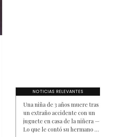
NOTICIAS RELEVANTES
Una niña de 3 años muere tras
un extraño accidente con un
juguete en casa de la niñera —
Lo que le contó su hermano a