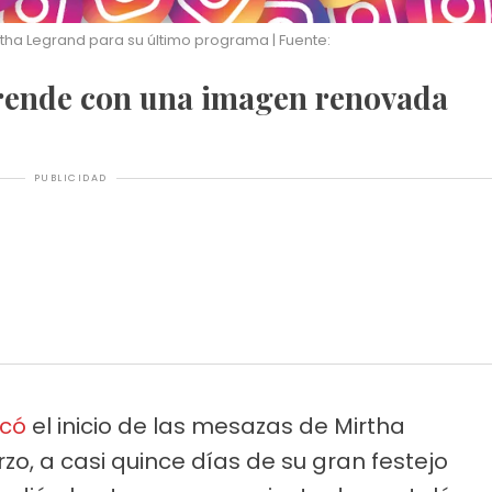
tha Legrand para su último programa | Fuente:
prende con una imagen renovada
PUBLICIDAD
có
el inicio de las mesazas de Mirtha
o, a casi quince días de su gran festejo