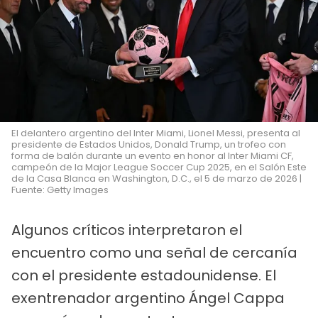
El delantero argentino del Inter Miami, Lionel Messi, presenta al
presidente de Estados Unidos, Donald Trump, un trofeo con
forma de balón durante un evento en honor al Inter Miami CF,
campeón de la Major League Soccer Cup 2025, en el Salón Este
de la Casa Blanca en Washington, D.C., el 5 de marzo de 2026 |
Fuente: Getty Images
Algunos críticos interpretaron el
encuentro como una señal de cercanía
con el presidente estadounidense. El
exentrenador argentino Ángel Cappa