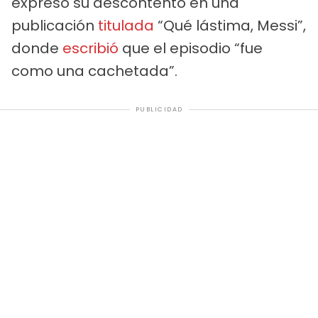
expresó su descontento en una
publicación
titulada
“Qué lástima, Messi”,
donde
escribió
que el episodio “fue
como una cachetada”.
PUBLICIDAD