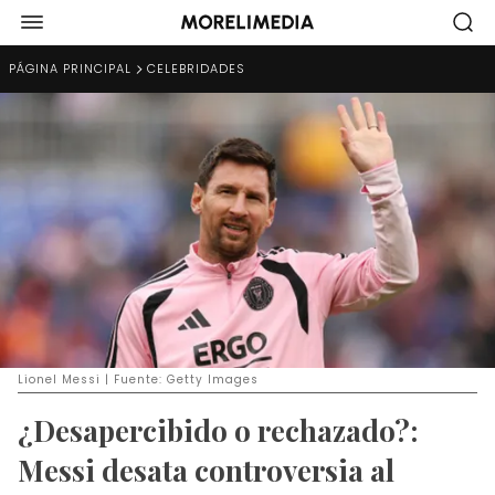
PÁGINA PRINCIPAL
CELEBRIDADES
Lionel Messi | Fuente: Getty Images
¿Desapercibido o rechazado?:
Messi desata controversia al