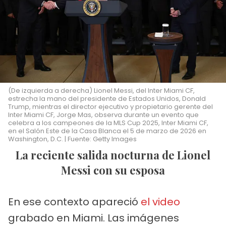
(De izquierda a derecha) Lionel Messi, del Inter Miami CF,
estrecha la mano del presidente de Estados Unidos, Donald
Trump, mientras el director ejecutivo y propietario gerente del
Inter Miami CF, Jorge Mas, observa durante un evento que
celebra a los campeones de la MLS Cup 2025, Inter Miami CF,
en el Salón Este de la Casa Blanca el 5 de marzo de 2026 en
Washington, D.C. | Fuente: Getty Images
La reciente salida nocturna de Lionel
Messi con su esposa
En ese contexto apareció
el video
grabado en Miami. Las imágenes