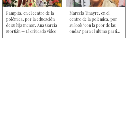
Pampita, en el centro de la
Marcela Tinayre, en el
polémica, por la educación
centro de la polémica, por
de su hija menor, Ana García
su look "con la peor de las
Mortián — El criticado video
ondas" para el último partido
de Argentina en el Mundial
2026 — Video