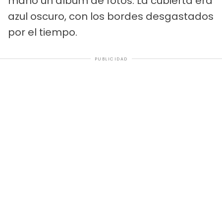
mano un álbum de fotos. La cubierta era
azul oscuro, con los bordes desgastados
por el tiempo.
PUBLICIDAD