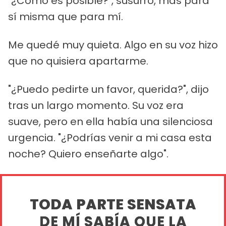
"¿Cómo es posible?", susurró, más para
sí misma que para mí.
Me quedé muy quieta. Algo en su voz hizo
que no quisiera apartarme.
"¿Puedo pedirte un favor, querida?", dijo
tras un largo momento. Su voz era
suave, pero en ella había una silenciosa
urgencia. "¿Podrías venir a mi casa esta
noche? Quiero enseñarte algo".
TODA PARTE SENSATA
DE MÍ SABÍA QUE LA