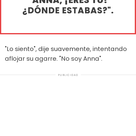
"ANNA, ¡ERES TÚ!
¿DÓNDE ESTABAS?".
"Lo siento", dije suavemente, intentando
aflojar su agarre. "No soy Anna".
PUBLICIDAD