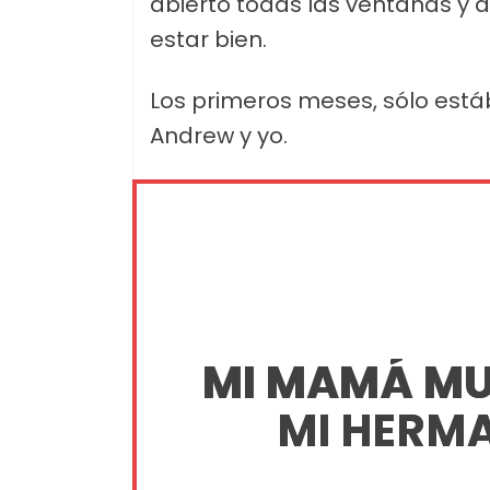
abierto todas las ventanas y 
estar bien.
Los primeros meses, sólo está
Andrew y yo.
MI MAMÁ MUR
MI HERM