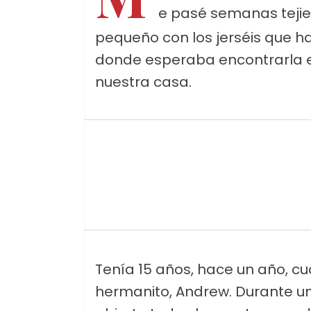
e pasé semanas teji
pequeño con los jerséis que h
donde esperaba encontrarla e
nuestra casa.
Tenía 15 años, hace un año, c
hermanito, Andrew. Durante un