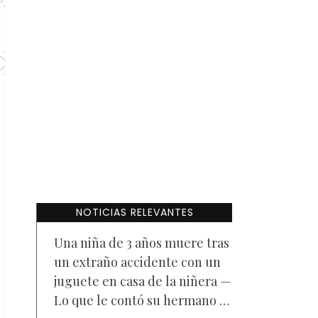
NOTICIAS RELEVANTES
Una niña de 3 años muere tras
un extraño accidente con un
juguete en casa de la niñera —
Lo que le contó su hermano a