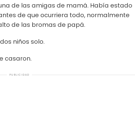
r una de las amigas de mamá. Había estado
antes de que ocurriera todo, normalmente
lto de las bromas de papá.
dos niños solo.
se casaron.
PUBLICIDAD