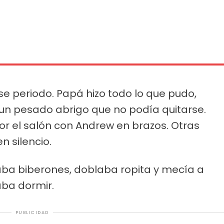
e periodo. Papá hizo todo lo que pudo,
un pesado abrigo que no podía quitarse.
r el salón con Andrew en brazos. Otras
 silencio.
aba biberones, doblaba ropita y mecía a
ba dormir.
PUBLICIDAD