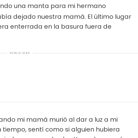
endo una manta para mi hermano
abía dejado nuestra mamá. El último lugar
ra enterrada en la basura fuera de
PUBLICIDAD
uando mi mamá murió al dar a luz a mi
 tiempo, sentí como si alguien hubiera