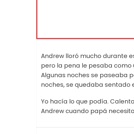
Andrew lloró mucho durante es
pero la pena le pesaba como 
Algunas noches se paseaba po
noches, se quedaba sentado en
Yo hacía lo que podía. Calent
Andrew cuando papá necesita