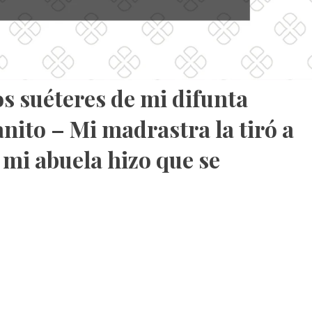
os suéteres de mi difunta
ito – Mi madrastra la tiró a
 mi abuela hizo que se