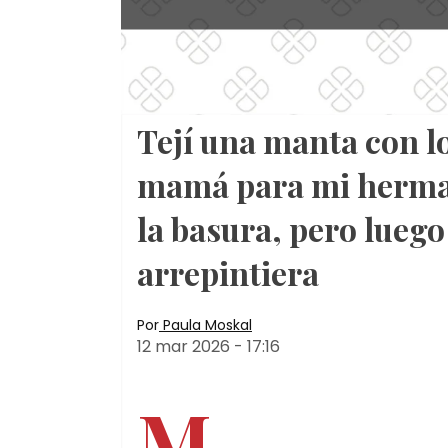
Tejí una manta con l
mamá para mi herman
la basura, pero luego
arrepintiera
Por
Paula Moskal
12 mar 2026
-
17:16
M