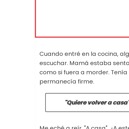
Cuando entré en la cocina, al
escuchar. Mamá estaba sentad
como si fuera a morder. Tenía 
permanecía firme.
"Quiere volver a casa"
Me eché a reír. "A casa". ¿A es