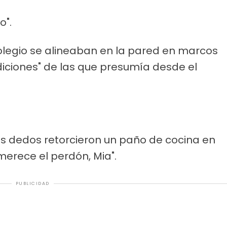
o".
 colegio se alineaban en la pared en marcos
iciones" de las que presumía desde el
Sus dedos retorcieron un paño de cocina en
merece el perdón, Mia".
PUBLICIDAD