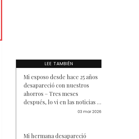
LEE TAMBIÉN
Mi esposo desde hace 25 años
desapareció con nuestros
ahorros – Tres meses
después, lo vi en las noticias y
grité muy fuerte
03 mar 2026
Mi hermana desapareció