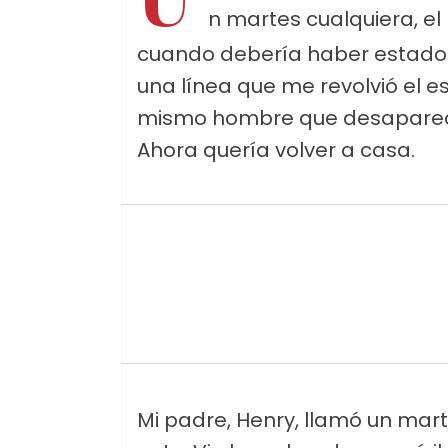
n martes cualquiera, e
cuando debería haber estado e
una línea que me revolvió el 
mismo hombre que desapareci
Ahora quería volver a casa.
Mi padre, Henry, llamó un ma