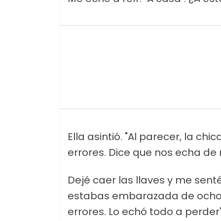
Ella asintió. "Al parecer, la ch
errores. Dice que nos echa de
Dejé caer las llaves y me sen
estabas embarazada de ocho 
errores. Lo echó todo a perder"