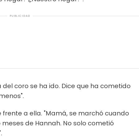
PUBLICIDAD
ica del coro se ha ido. Dice que ha cometido
 menos".
té frente a ella. "Mamá, se marchó cuando
meses de Hannah. No solo cometió
.