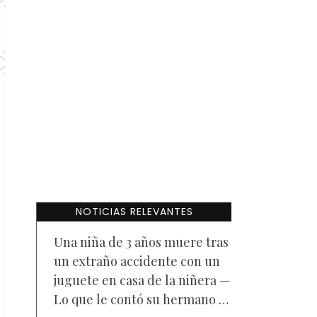
NOTICIAS RELEVANTES
Una niña de 3 años muere tras
un extraño accidente con un
juguete en casa de la niñera —
Lo que le contó su hermano a