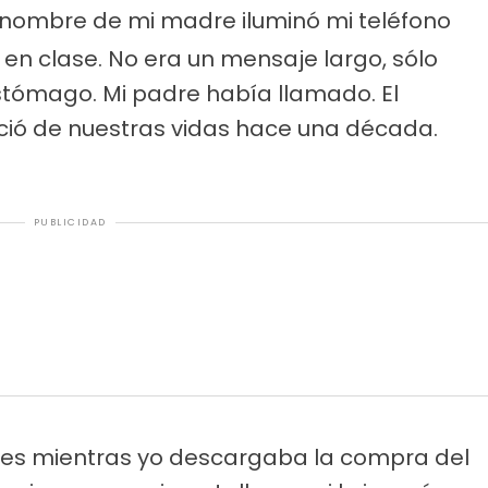
l nombre de mi madre iluminó mi teléfono
n clase. No era un mensaje largo, sólo
estómago. Mi padre había llamado. El
ó de nuestras vidas hace una década.
PUBLICIDAD
rtes mientras yo descargaba la compra del