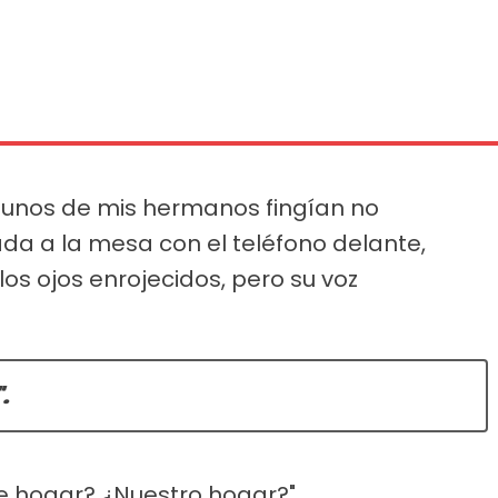
gunos de mis hermanos fingían no
a a la mesa con el teléfono delante,
los ojos enrojecidos, pero su voz
.
te hogar? ¿Nuestro hogar?".