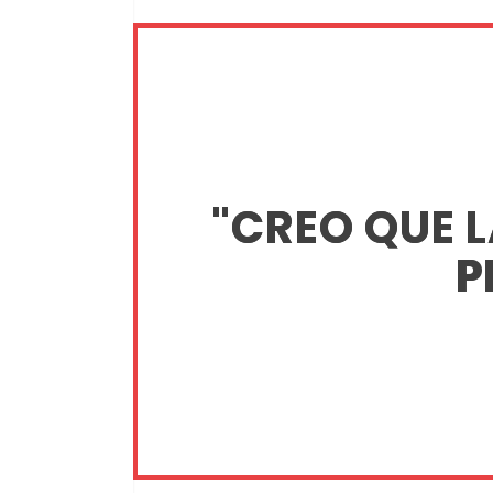
"CREO QUE L
P