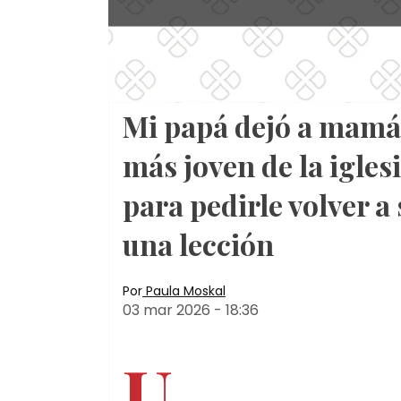
Mi papá dejó a mamá 
más joven de la igles
para pedirle volver a 
una lección
Por
Paula Moskal
03 mar 2026
-
18:36
U