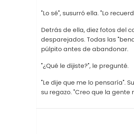
"Lo sé", susurró ella. "Lo recuerd
Detrás de ella, diez fotos del
desparejados. Todas las "bend
púlpito antes de abandonar.
"¿Qué le dijiste?", le pregunté.
"Le dije que me lo pensaría". 
su regazo. "Creo que la gente 