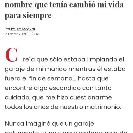
nombre que tenía cambió mi vida
para siempre
Por
Paula Moskal
23 mar 2026
-
18:41
C
reía que sólo estaba limpiando el
garaje de mi marido mientras él estaba
fuera el fin de semana... hasta que
encontré algo escondido con tanto
cuidado, que me hizo cuestionarme
todos los años de nuestro matrimonio.
Nunca imaginé que un garaje
polvoriento y una vieja y oxidada caja de