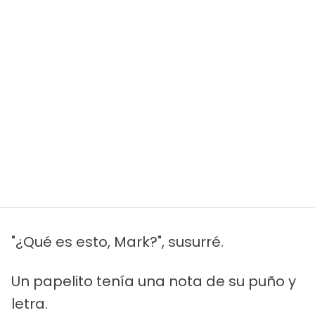
"¿Qué es esto, Mark?", susurré.
Un papelito tenía una nota de su puño y
letra.