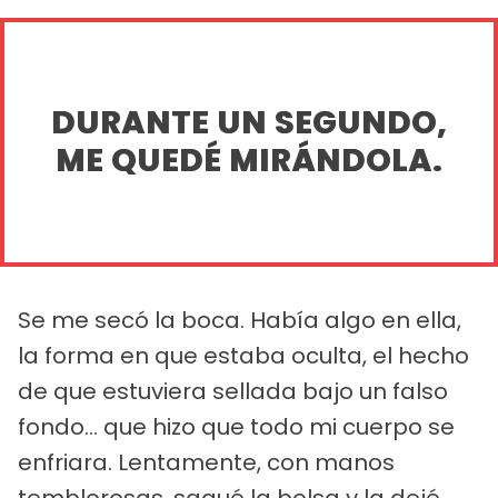
DURANTE UN SEGUNDO,
ME QUEDÉ MIRÁNDOLA.
Se me secó la boca. Había algo en ella,
la forma en que estaba oculta, el hecho
de que estuviera sellada bajo un falso
fondo... que hizo que todo mi cuerpo se
enfriara. Lentamente, con manos
temblorosas, saqué la bolsa y la dejé