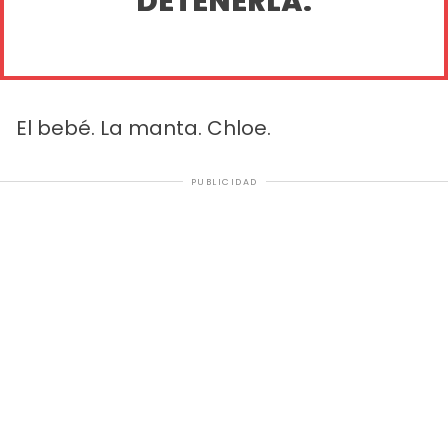
DETENERLA.
El bebé. La manta. Chloe.
PUBLICIDAD