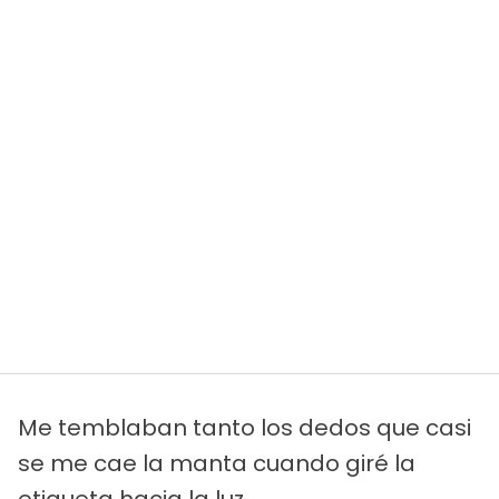
Me temblaban tanto los dedos que casi
se me cae la manta cuando giré la
etiqueta hacia la luz.