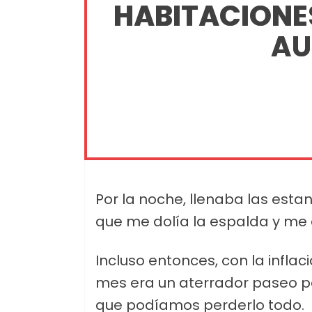
HABITACIONES
AU
Por la noche, llenaba las esta
que me dolía la espalda y me a
Incluso entonces, con la inflac
mes era un aterrador paseo por
que podíamos perderlo todo.