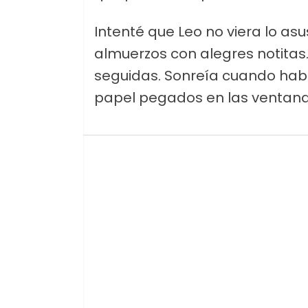
Intenté que Leo no viera lo a
almuerzos con alegres notitas
seguidas. Sonreía cuando habl
papel pegados en las ventana