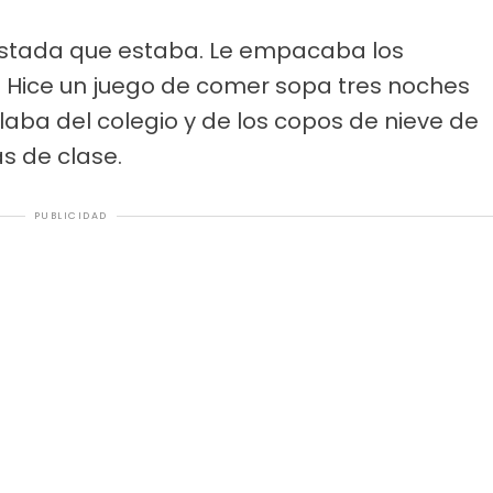
sustada que estaba. Le empacaba los
. Hice un juego de comer sopa tres noches
aba del colegio y de los copos de nieve de
s de clase.
PUBLICIDAD