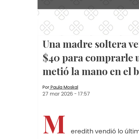
Una madre soltera ve
$40 para comprarle u
metió la mano en el b
Por
Paula Moskal
27 mar 2026
-
17:57
M
eredith vendió lo últ