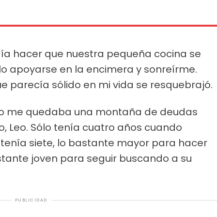
odía hacer que nuestra pequeña cocina se
ólo apoyarse en la encimera y sonreírme.
e parecía sólido en mi vida se resquebrajó.
sólo me quedaba una montaña de deudas
o, Leo. Sólo tenía cuatro años cuando
tenía siete, lo bastante mayor para hacer
tante joven para seguir buscando a su
PUBLICIDAD