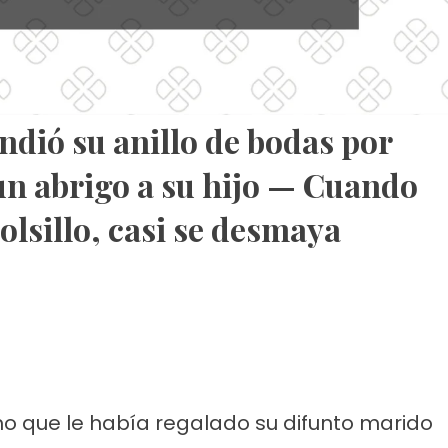
ndió su anillo de bodas por
n abrigo a su hijo — Cuando
olsillo, casi se desmaya
imo que le había regalado su difunto marido