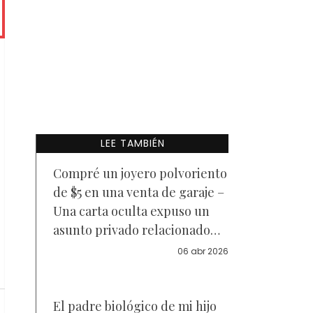
LEE TAMBIÉN
Compré un joyero polvoriento
de $5 en una venta de garaje –
Una carta oculta expuso un
asunto privado relacionado
con mi familia
06 abr 2026
El padre biológico de mi hijo