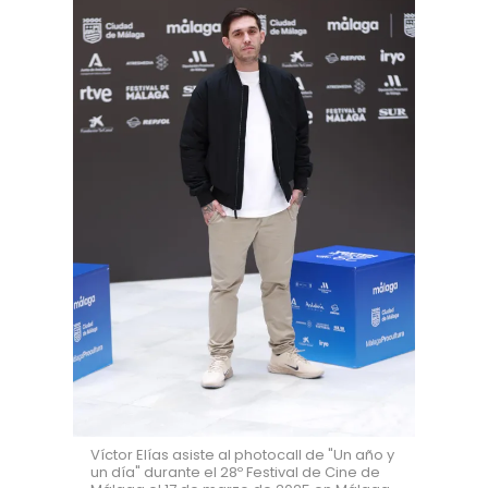
Víctor Elías asiste al photocall de "Un año y
un día" durante el 28º Festival de Cine de