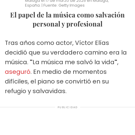
Málaga el 17 de marzo de 2025 en Málaga,
España. | Fuente: Getty Images
El papel de la música como salvación
personal y profesional
Tras años como actor, Víctor Elías
decidió que su verdadero camino era la
música.
"
La música me salvó la vida
"
,
aseguró
. En medio de momentos
difíciles, el piano se convirtió en su
refugio y salvavidas.
PUBLICIDAD