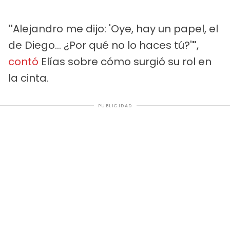
"
Alejandro me dijo: 'Oye, hay un papel, el
de Diego... ¿Por qué no lo haces tú?'
"
,
contó
Elías sobre cómo surgió su rol en
la cinta.
PUBLICIDAD