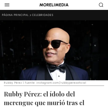
PÁGINA PRINCIPAL
CELEBRIDADES
Rubby Pérez | Fuente: instagram.com/rubbyperezoficial
Rubby Pérez: el ídolo del
merengue que murió tras el