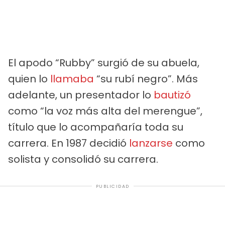
El apodo “Rubby” surgió de su abuela,
quien lo
llamaba
“su rubí negro”. Más
adelante, un presentador lo
bautizó
como “la voz más alta del merengue”,
título que lo acompañaría toda su
carrera. En 1987 decidió
lanzarse
como
solista y consolidó su carrera.
PUBLICIDAD