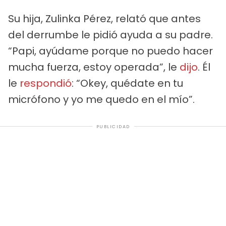
Su hija, Zulinka Pérez, relató que antes
del derrumbe le pidió ayuda a su padre.
“Papi, ayúdame porque no puedo hacer
mucha fuerza, estoy operada”, le
dijo
. Él
le
respondió
: “Okey, quédate en tu
micrófono y yo me quedo en el mío”.
PUBLICIDAD