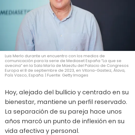
Luis Merlo durante un encuentro con los medios de
comunicación para la serie de Mediaset España “La que se
avecina” en la Sala María de Maeztu del Palacio de Congresos
Europa el 8 de septiembre de 2023, en Vitoria-Gasteiz, Álava,
País Vasco, España. | Fuente: Getty Images
Hoy, alejado del bullicio y centrado en su
bienestar, mantiene un perfil reservado.
La separación de su pareja hace unos
años marcó un punto de inflexión en su
vida afectiva y personal.