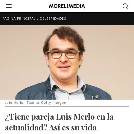
PÁGINA PRINCIPAL
CELEBRIDADES
Luis Merlo | Fuente: Getty Images
¿Tiene pareja Luis Merlo en la
actualidad? Así es su vida