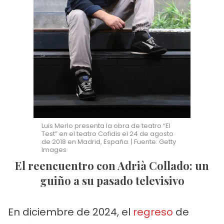
Luis Merlo presenta la obra de teatro “El
Test” en el teatro Cofidis el 24 de agosto
de 2018 en Madrid, España. | Fuente: Getty
Images
El reencuentro con Adrià Collado: un
guiño a su pasado televisivo
En diciembre de 2024, el
regreso
de