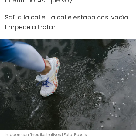
intentarlo. Así que voy".
Salí a la calle. La calle estaba casi vacía.
Empecé a trotar.
Imagen con fines ilustrativos | Foto: Pexels