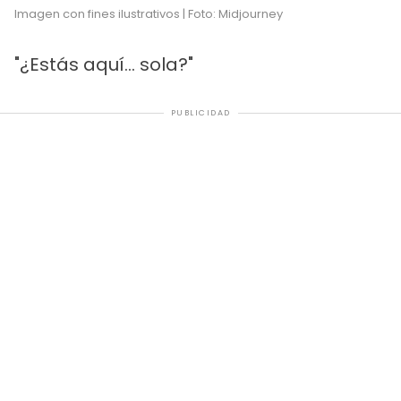
Imagen con fines ilustrativos | Foto: Midjourney
"¿Estás aquí... sola?"
PUBLICIDAD