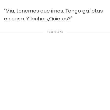
"Mia, tenemos que irnos. Tengo galletas
en casa. Y leche. ¿Quieres?"
PUBLICIDAD