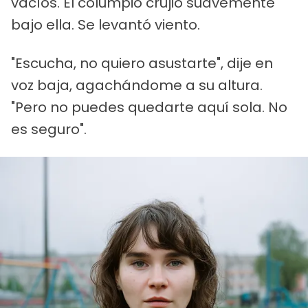
vacíos. El columpio crujió suavemente
bajo ella. Se levantó viento.
"Escucha, no quiero asustarte", dije en
voz baja, agachándome a su altura.
"Pero no puedes quedarte aquí sola. No
es seguro".