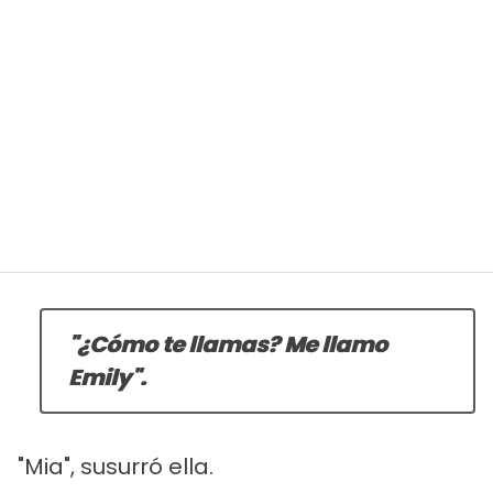
"¿Cómo te llamas? Me llamo
Emily".
"Mia", susurró ella.