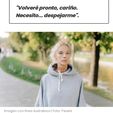
"Volveré pronto, cariño.
Necesito... despejarme".
Imagen con fines ilustrativos | Foto: Pexels