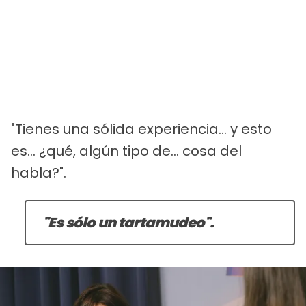
"Tienes una sólida experiencia... y esto
es... ¿qué, algún tipo de... cosa del
habla?".
"Es sólo un tartamudeo".