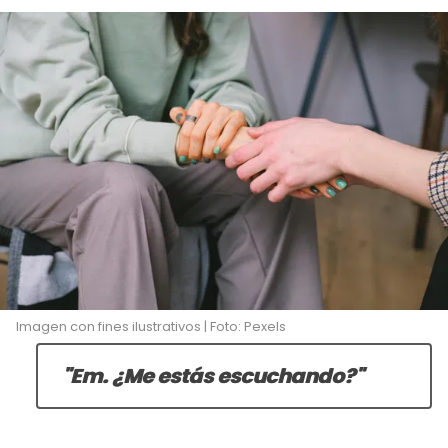
Imagen con fines ilustrativos | Foto: Pexels
"Em. ¿Me estás escuchando?"