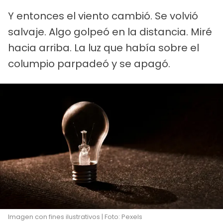
Y entonces el viento cambió. Se volvió
salvaje. Algo golpeó en la distancia. Miré
hacia arriba. La luz que había sobre el
columpio parpadeó y se apagó.
Imagen con fines ilustrativos | Foto: Pexels