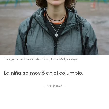
Imagen con fines ilustrativos | Foto: Midjourney
La niña se movió en el columpio.
PUBLICIDAD