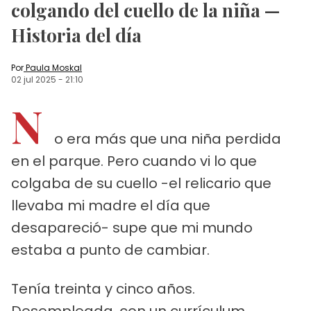
colgando del cuello de la niña —
Historia del día
Por
Paula Moskal
02 jul 2025
-
21:10
N
o era más que una niña perdida
en el parque. Pero cuando vi lo que
colgaba de su cuello -el relicario que
llevaba mi madre el día que
desapareció- supe que mi mundo
estaba a punto de cambiar.
Tenía treinta y cinco años.
Desempleada, con un currículum