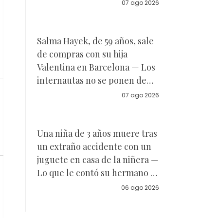
Reacciones
07 ago 2026
Salma Hayek, de 59 años, sale
de compras con su hija
Valentina en Barcelona — Los
internautas no se ponen de
acuerdo sobre a quién se
07 ago 2026
parece la joven de 18 años —
Vídeo
Una niña de 3 años muere tras
un extraño accidente con un
juguete en casa de la niñera —
Lo que le contó su hermano a
la policía
06 ago 2026