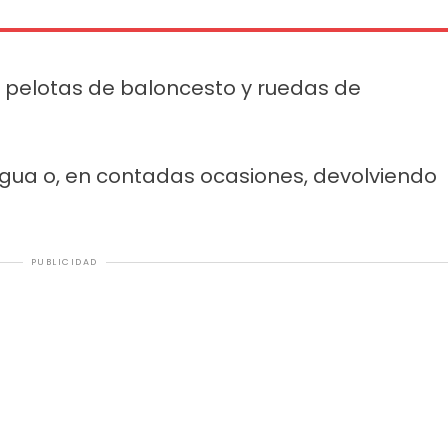
s, pelotas de baloncesto y ruedas de
gua o, en contadas ocasiones, devolviendo
PUBLICIDAD