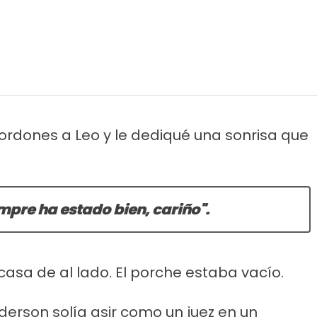
 cordones a Leo y le dediqué una sonrisa que
mpre ha estado bien, cariño".
 casa de al lado. El porche estaba vacío.
derson solía asir como un juez en un