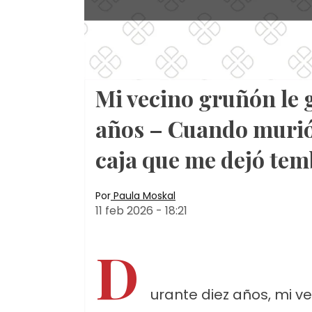
Mi vecino gruñón le g
años – Cuando murió,
caja que me dejó te
Por
Paula Moskal
11 feb 2026
-
18:21
D
urante diez años, mi ve