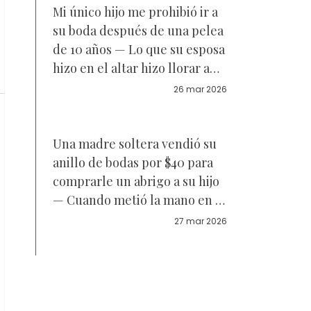
Mi único hijo me prohibió ir a
su boda después de una pelea
de 10 años — Lo que su esposa
hizo en el altar hizo llorar a
toda la iglesia
26 mar 2026
Una madre soltera vendió su
anillo de bodas por $40 para
comprarle un abrigo a su hijo
— Cuando metió la mano en el
bolsillo, casi se desmaya
27 mar 2026