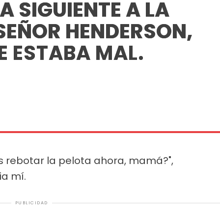
 SIGUIENTE A LA
 SEÑOR HENDERSON,
E ESTABA MAL.
 rebotar la pelota ahora, mamá?",
ia mí.
PUBLICIDAD