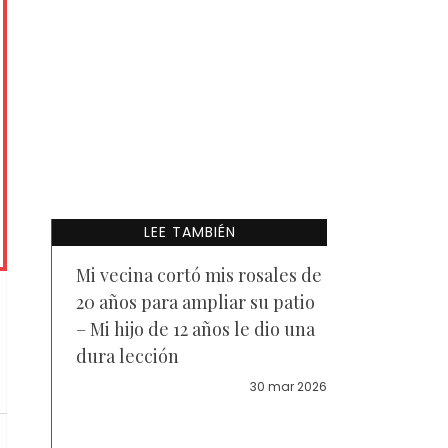
LEE TAMBIÉN
Mi vecina cortó mis rosales de
20 años para ampliar su patio
– Mi hijo de 12 años le dio una
dura lección
30 mar 2026