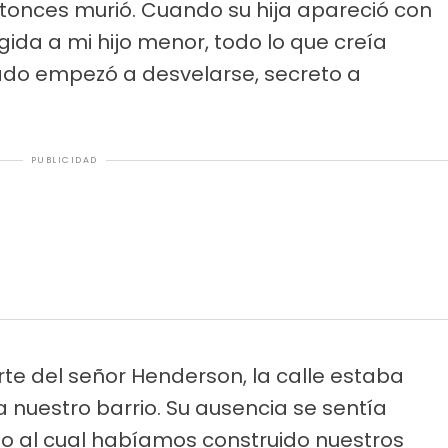
tonces murió. Cuando su hija apareció con
gida a mi hijo menor, todo lo que creía
ado empezó a desvelarse, secreto a
PUBLICIDAD
te del señor Henderson, la calle estaba
 nuestro barrio. Su ausencia se sentía
o al cual habíamos construido nuestros