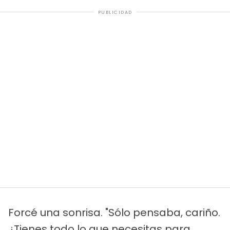
PUBLICIDAD
Forcé una sonrisa. "Sólo pensaba, cariño.
¿Tienes todo lo que necesitas para