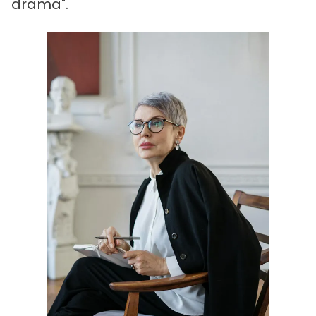
drama".