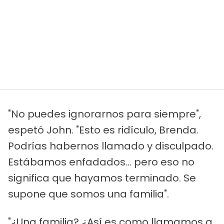
"No puedes ignorarnos para siempre",
espetó John. "Esto es ridículo, Brenda.
Podrías habernos llamado y disculpado.
Estábamos enfadados... pero eso no
significa que hayamos terminado. Se
supone que somos una familia".
"¿Una familia? ¿Así es como llamamos a