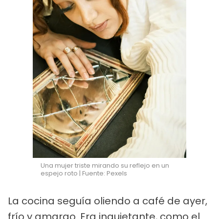
Una mujer triste mirando su reflejo en un
espejo roto | Fuente: Pexels
La cocina seguía oliendo a café de ayer,
frío y amargo. Era inquietante, como el