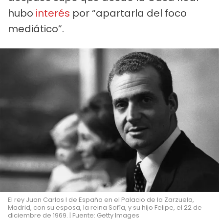
hubo
interés
por “apartarla del foco
mediático”.
El rey Juan Carlos I de España en el Palacio de la Zarzuela,
Madrid, con su esposa, la reina Sofía, y su hijo Felipe, el 22 de
diciembre de 1969. | Fuente: Getty Images