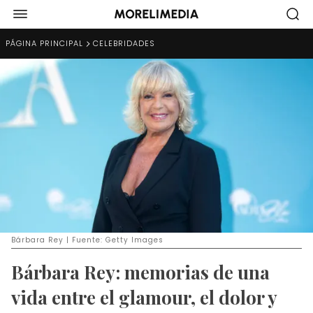
PÁGINA PRINCIPAL
CELEBRIDADES
Bárbara Rey | Fuente: Getty Images
Bárbara Rey: memorias de una
vida entre el glamour, el dolor y