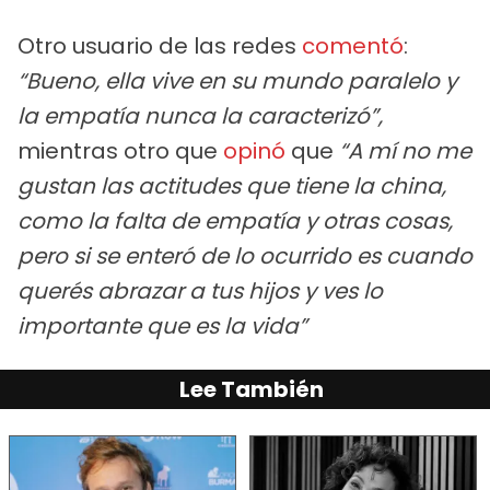
Otro usuario de las redes
comentó
:
“Bueno, ella vive en su mundo paralelo y
la empatía nunca la caracterizó”,
mientras otro que
opinó
que
“A mí no me
gustan las actitudes que tiene la china,
como la falta de empatía y otras cosas,
pero si se enteró de lo ocurrido es cuando
querés abrazar a tus hijos y ves lo
importante que es la vida”
Lee También