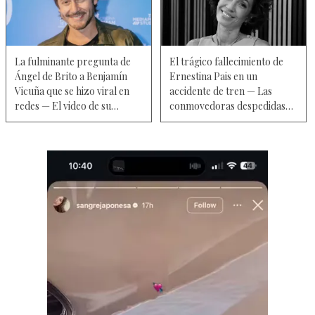
La fulminante pregunta de
El trágico fallecimiento de
Ángel de Brito a Benjamín
Ernestina Pais en un
Vicuña que se hizo viral en
accidente de tren — Las
redes — El video de su
conmovedoras despedidas
incómoda reacción
de su hijo Benicio y su ex
pareja, Alejandro Guyot, en
redes