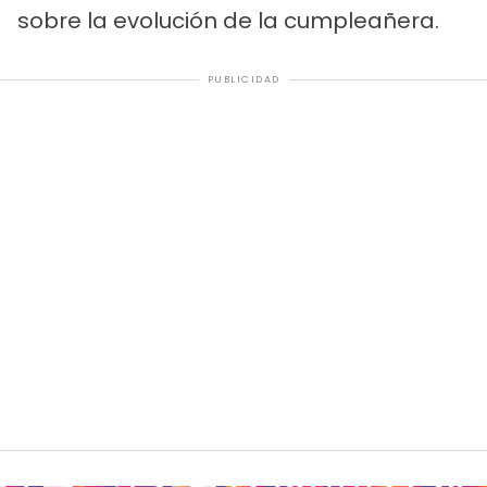
sobre la evolución de la cumpleañera.
PUBLICIDAD