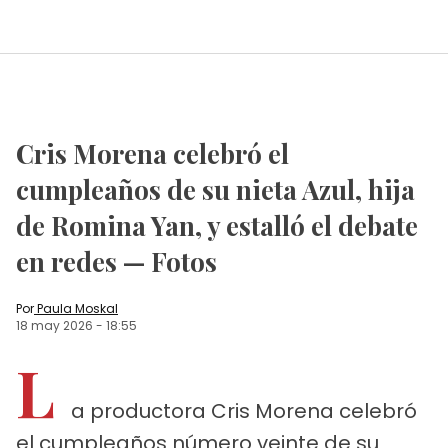
Cris Morena celebró el
cumpleaños de su nieta Azul, hija
de Romina Yan, y estalló el debate
en redes — Fotos
Por
Paula Moskal
18 may 2026
-
18:55
L
a productora Cris Morena celebró
el cumpleaños número veinte de su