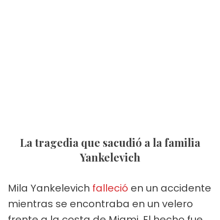
La tragedia que sacudió a la familia
Yankelevich
Mila Yankelevich
falleció
en un accidente
mientras se encontraba en un velero
frente a la costa de Miami. El hecho fue