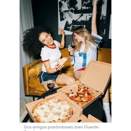
Dos amigas pasándoselo bien | Fuente: