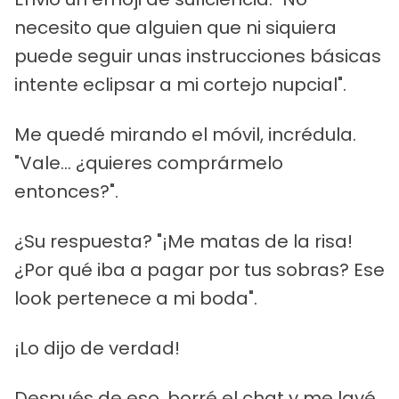
necesito que alguien que ni siquiera
puede seguir unas instrucciones básicas
intente eclipsar a mi cortejo nupcial".
Me quedé mirando el móvil, incrédula.
"Vale... ¿quieres comprármelo
entonces?".
¿Su respuesta? "¡Me matas de la risa!
¿Por qué iba a pagar por tus sobras? Ese
look pertenece a mi boda".
¡Lo dijo de verdad!
Después de eso, borré el chat y me lavé