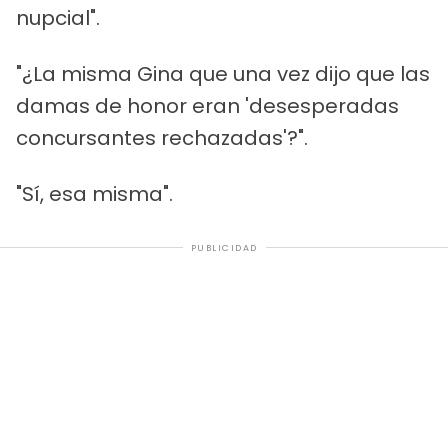
nupcial".
"¿La misma Gina que una vez dijo que las
damas de honor eran 'desesperadas
concursantes rechazadas'?".
"Sí, esa misma".
PUBLICIDAD