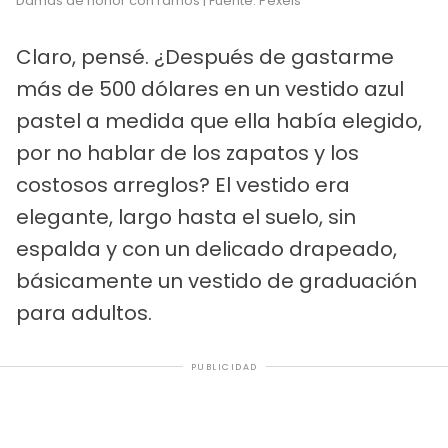
Damas de honor con ramos | Fuente: Pexels
Claro, pensé. ¿Después de gastarme
más de 500 dólares en un vestido azul
pastel a medida que ella había elegido,
por no hablar de los zapatos y los
costosos arreglos? El vestido era
elegante, largo hasta el suelo, sin
espalda y con un delicado drapeado,
básicamente un vestido de graduación
para adultos.
PUBLICIDAD