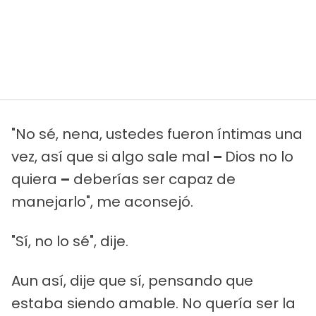
"No sé, nena, ustedes fueron íntimas una
vez, así que si algo sale mal
–
Dios no lo
quiera
–
deberías ser capaz de
manejarlo", me aconsejó.
"Sí, no lo sé", dije.
Aun así, dije que sí, pensando que
estaba siendo amable. No quería ser la