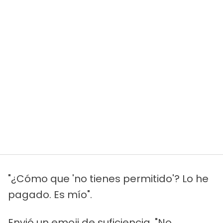
"¿Cómo que 'no tienes permitido'? Lo he
pagado. Es mío".
Envió un emoji de suficiencia. "No